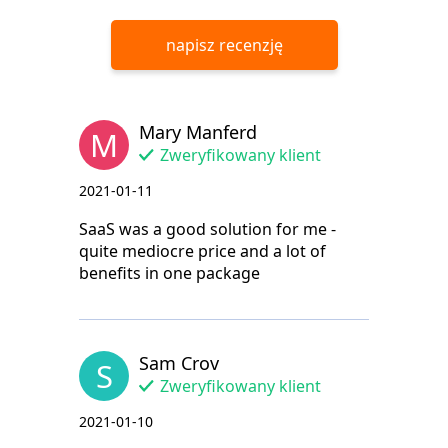
napisz recenzję
Mary Manferd
M
Zweryfikowany klient
2021-01-11
SaaS was a good solution for me -
quite mediocre price and a lot of
benefits in one package
Sam Crov
S
Zweryfikowany klient
2021-01-10