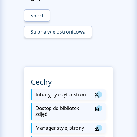
Sport
Strona wielostronicowa
Cechy
Intuicyjny edytor stron
Dostęp do biblioteki
zdjęć
Manager stylej strony