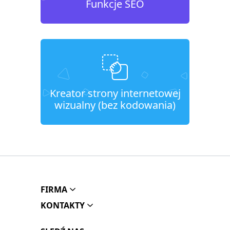
Funkcje SEO
Kreator strony internetowej
wizualny (bez kodowania)
FIRMA
KONTAKTY