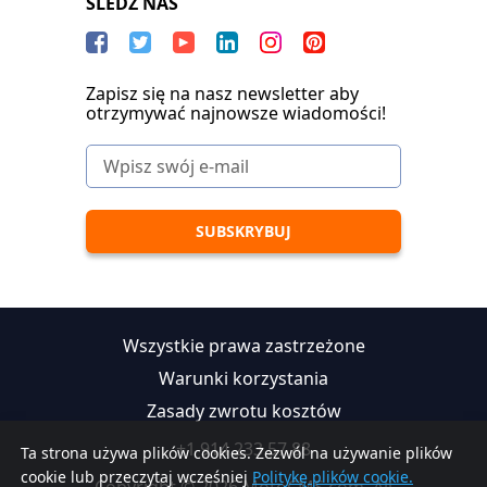
SLEDŹ NAS
Zapisz się na nasz newsletter aby
otrzymywać najnowsze wiadomości!
Wszystkie prawa zastrzeżone
Warunki korzystania
Zasady zwrotu kosztów
+1 914 233 57 88
Ta strona używa plików cookies. Zezwól na używanie plików
cookie lub przeczytaj wcześniej
Politykę plików cookie.