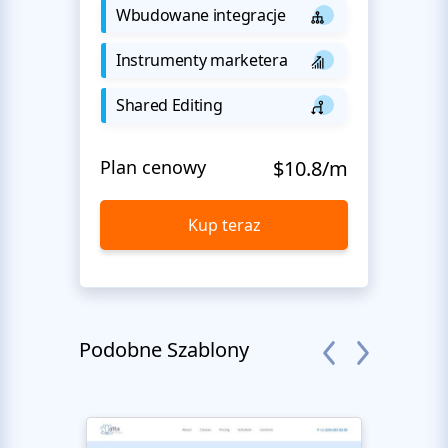
Wbudowane integracje
Instrumenty marketera
Shared Editing
Plan cenowy
$10.8/m
Kup teraz
Podobne Szablony