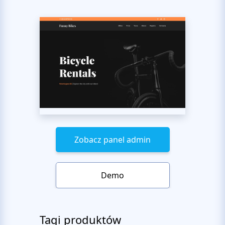
Zobacz panel admin
Demo
Tagi produktów