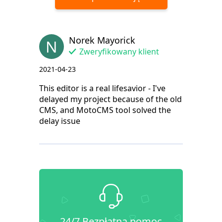
Norek Mayorick
N
Zweryfikowany klient
2021-04-23
This editor is a real lifesavior - I've
delayed my project because of the old
CMS, and MotoCMS tool solved the
delay issue
24/7 Bezpłatna pomoc