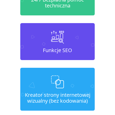
techniczna
Funkcje SEO
Kreator strony internetowej
wizualny (bez kodowania)