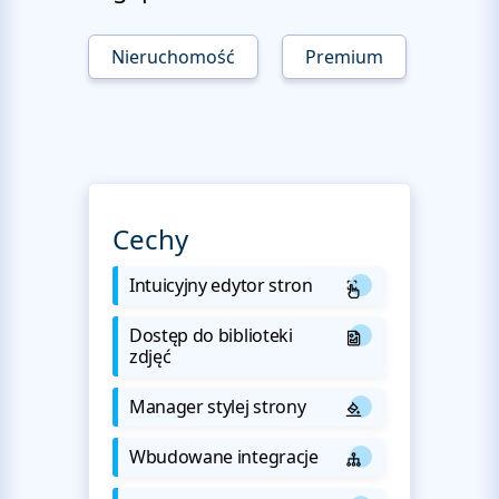
Nieruchomość
Premium
Cechy
Intuicyjny edytor stron
Dostęp do biblioteki
zdjęć
Manager stylej strony
Wbudowane integracje