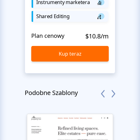
Instrumenty marketera
Shared Editing
Plan cenowy
$10.8/m
Kup teraz
Podobne Szablony