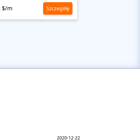
8 $/m
10,8 $/m
Szczegóły
2020-12-22