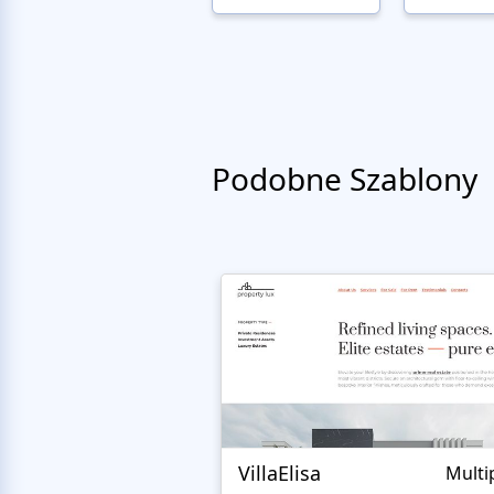
Podobne Szablony
VillaElisa
Multi