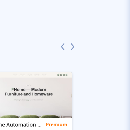
Home Automation Company
Quinta
Premium