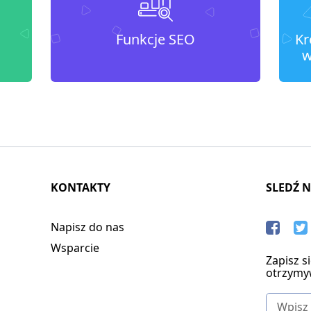
Funkcje SEO
Kr
w
KONTAKTY
SLEDŹ 
Napisz do nas
Wsparcie
Zapisz s
otrzymy