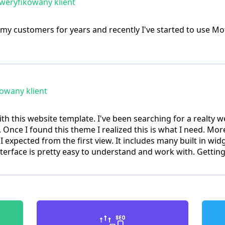
weryfikowany klient
r my customers for years and recently I've started to use M
owany klient
th this website template. I've been searching for a realty
 Once I found this theme I realized this is what I need. More
 expected from the first view. It includes many built in wi
erface is pretty easy to understand and work with. Getting 