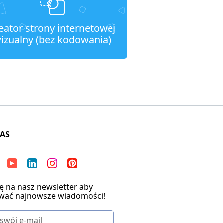
eator strony internetowej
izualny (bez kodowania)
NAS
ię na nasz newsletter aby
wać najnowsze wiadomości!