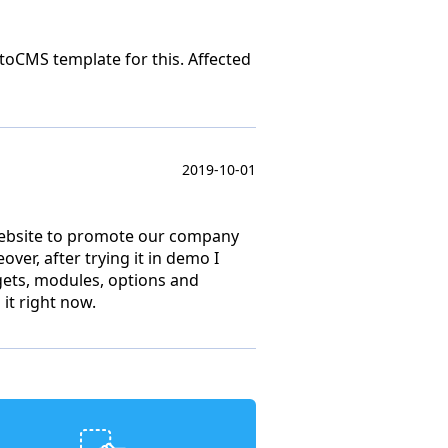
otoCMS template for this. Affected
2019-10-01
 website to promote our company
over, after trying it in demo I
dgets, modules, options and
it right now.