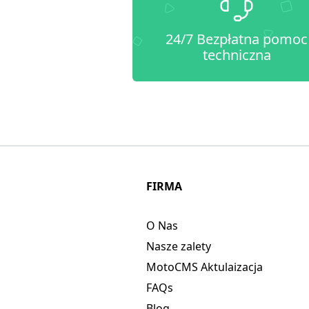
24/7 Bezpłatna pomoc
techniczna
FIRMA
O Nas
Nasze zalety
MotoCMS Aktulaizacja
FAQs
Blog