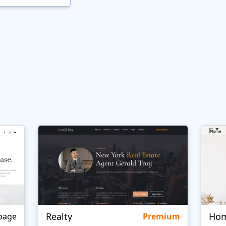
Realty
page
Premium