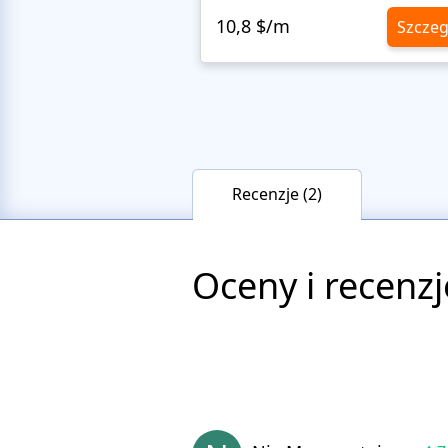
10,8 $/m
Szczeg
Recenzje (2)
Oceny i recenzj