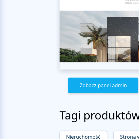
Zobacz panel admin
Tagi produktó
Nieruchomość
Strona 