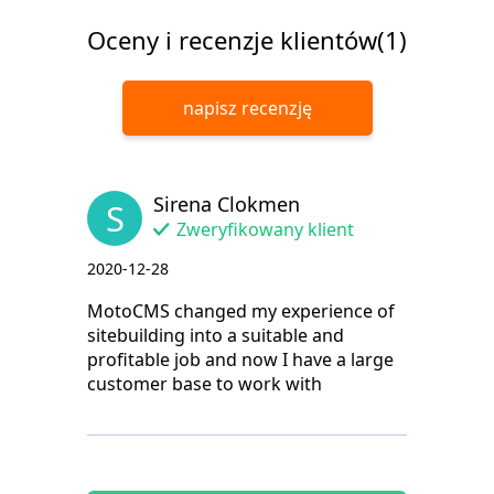
Oceny i recenzje klientów(1)
napisz recenzję
Sirena Clokmen
S
Zweryfikowany klient
2020-12-28
MotoCMS changed my experience of
sitebuilding into a suitable and
profitable job and now I have a large
customer base to work with