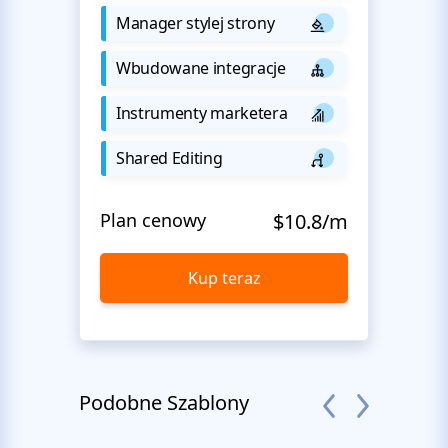
Manager stylej strony
Wbudowane integracje
Instrumenty marketera
Shared Editing
Plan cenowy
$10.8/m
Kup teraz
Podobne Szablony