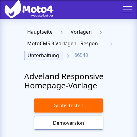
Hauptseite
Vorlagen
MotoCMS 3 Vorlagen - Responsive Templates für Website
66540
Unterhaltung
Adveland Responsive
Homepage-Vorlage
Gratis testen
Demoversion