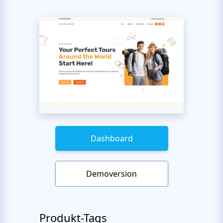
Dashboard
Demoversion
Produkt-Tags