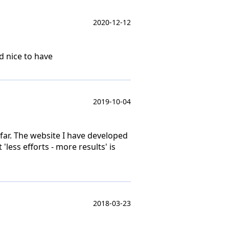
2020-12-12
nd nice to have
2019-10-04
 far. The website I have developed
'less efforts - more results' is
2018-03-23