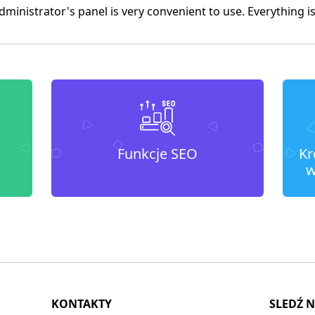
dministrator's panel is very convenient to use. Everything is
Funkcje SEO
Kr
w
KONTAKTY
SLEDŹ 