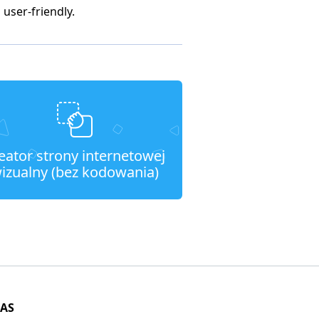
 user-friendly.
eator strony internetowej
izualny (bez kodowania)
NAS