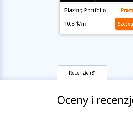
Blazing Portfolio
Pre
10,8 $/m
Szczeg
Recenzje (3)
Oceny i recenzj