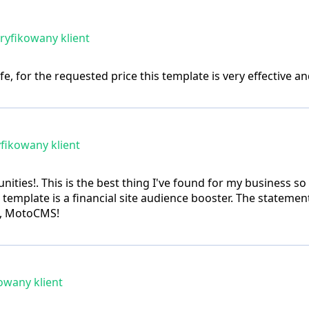
yfikowany klient
fe, for the requested price this template is very effective a
fikowany klient
ties!. This is the best thing I've found for my business so
template is a financial site audience booster. The statement 
ob, MotoCMS!
owany klient