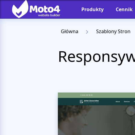
Produkty
Cennik
Główna
Szablony Stron
Responsyw