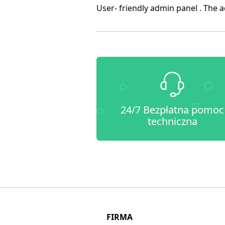
User- friendly admin panel . The a
24/7 Bezpłatna pomoc
techniczna
FIRMA