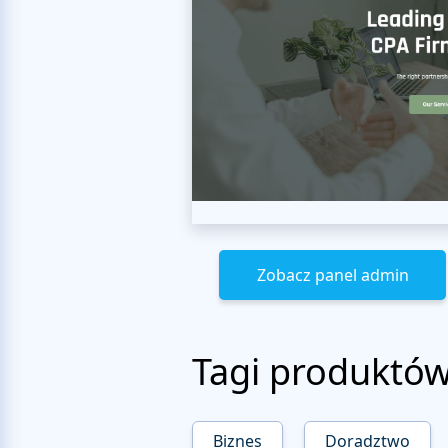
Zobacz panel admin
Tagi produktó
Biznes
Doradztwo