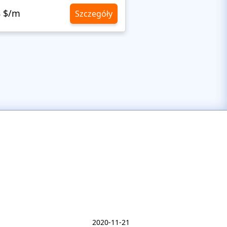
8 $/m
10,8 $/m
Szczegóły
2020-11-21