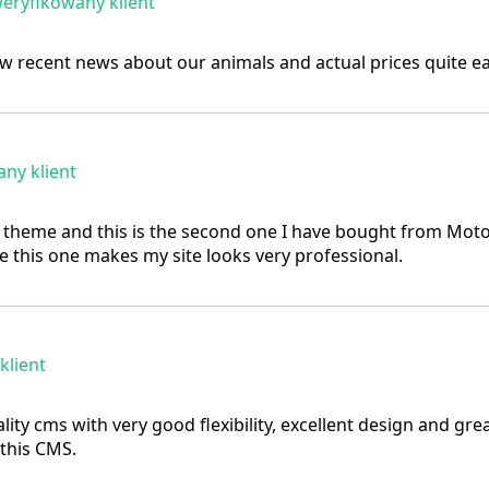
eryfikowany klient
w recent news about our animals and actual prices quite eas
ny klient
ful theme and this is the second one I have bought from M
this one makes my site looks very professional.
klient
lity cms with very good flexibility, excellent design and gre
 this CMS.