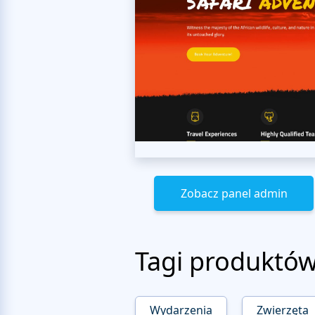
Zobacz panel admin
Tagi produktó
Wydarzenia
Zwierzęta