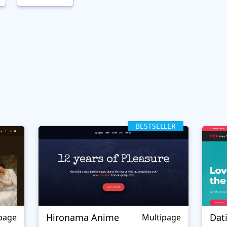
BESTSELLER
Hironama Anime
Dat
page
Multipage