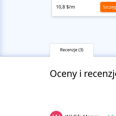
10,8 $/m
Szczeg
Recenzje (3)
Oceny i recenzj