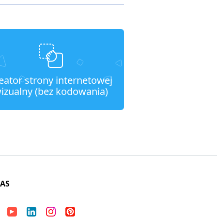
eator strony internetowej
izualny (bez kodowania)
NAS