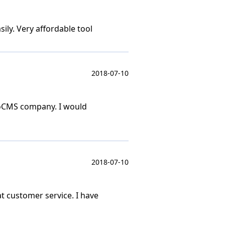
ily. Very affordable tool
2018-07-10
otoCMS company. I would
2018-07-10
at customer service. I have