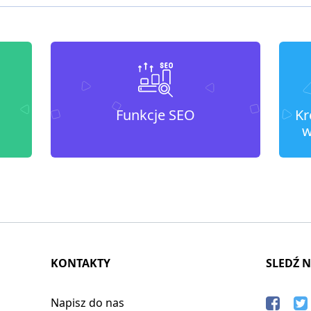
Funkcje SEO
Kr
w
KONTAKTY
SLEDŹ 
Napisz do nas