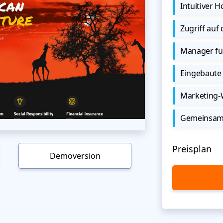
Intuitiver
Zugriff auf
Manager für
Eingebaute 
Marketing
Gemeinsame
Preisplan
Demoversion