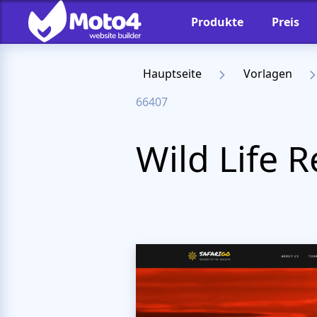
Produkte
Preis
Hauptseite
Vorlagen
66407
Wild Life