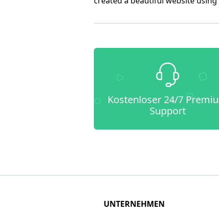
created a beautiful website using
Kostenloser 24/7 Premi
Support
UNTERNEHMEN