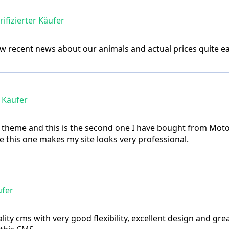
ifizierter Käufer
w recent news about our animals and actual prices quite eas
r Käufer
ful theme and this is the second one I have bought from M
this one makes my site looks very professional.
ufer
lity cms with very good flexibility, excellent design and gre