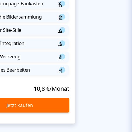
 Homepage-Baukasten
 die Bildersammlung
 Site-Stile
Integration
-Werkzeug
s Bearbeiten
10,8 €/Monat
Jetzt kaufen