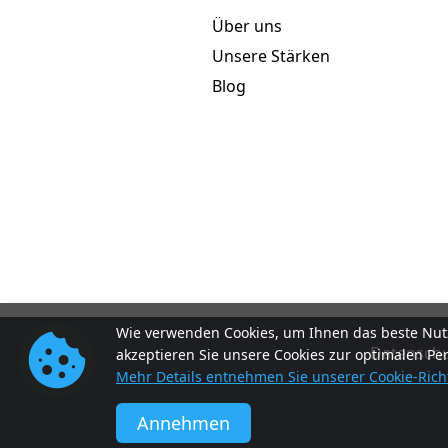
Über uns
Unsere Stärken
Blog
Wie verwenden Cookies, um Ihnen das beste Nutz
Datenschut
akzeptieren Sie unsere Cookies zur optimalen Pe
Mehr Details entnehmen Sie unserer Cookie-Richt
Annehmen