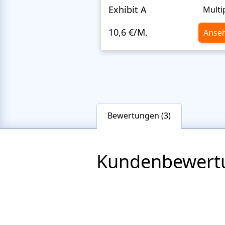
Exhibit A
Multi
10,6 €/M.
Anse
Bewertungen (3)
Kundenbewert