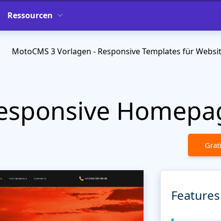
Ressourcen
MotoCMS 3 Vorlagen - Responsive Templates für Websi
 Responsive Homepa
Grat
Features