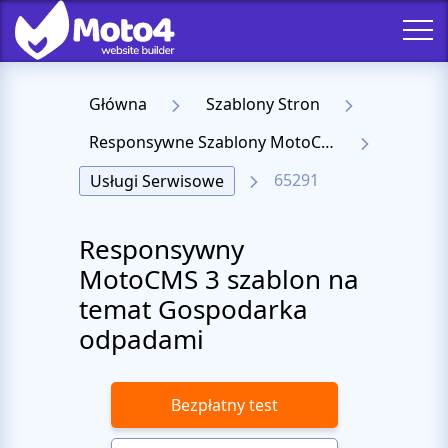
Główna
Szablony Stron
Responsywne Szablony MotoCMS 3
65291
Usługi Serwisowe
Responsywny
MotoCMS 3 szablon na
temat Gospodarka
odpadami
Bezpłatny test