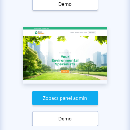
Demo
Zobacz panel admin
Demo