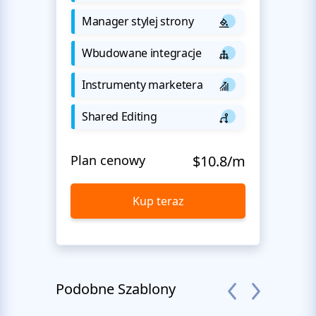
Manager stylej strony
Wbudowane integracje
Instrumenty marketera
Shared Editing
Plan cenowy
$10.8/m
Kup teraz
Podobne Szablony