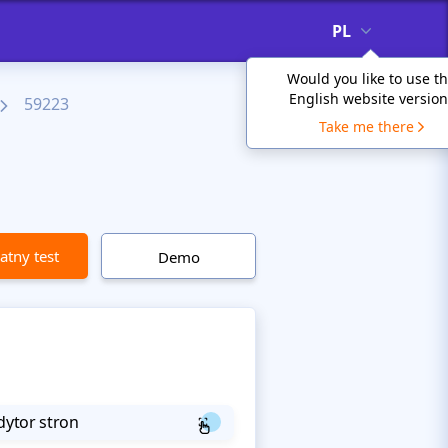
PL
Would you like to use t
English website version
59223
Take me there
atny test
Demo
dytor stron