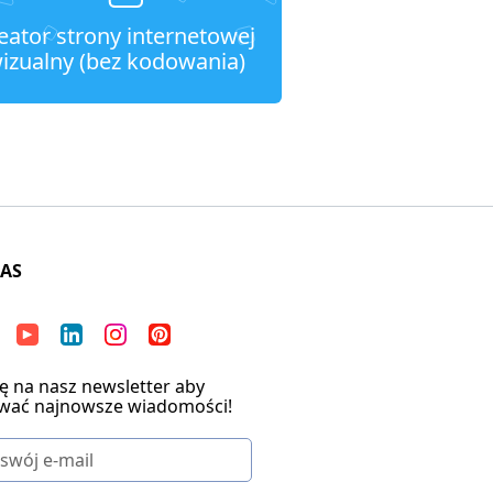
eator strony internetowej
izualny (bez kodowania)
NAS
ię na nasz newsletter aby
wać najnowsze wiadomości!