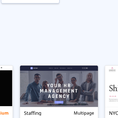
Staffing
NYC
mium
Multipage