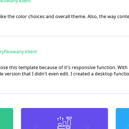
ikowany klient
I like the color choices and overall theme. Also, the way conte
yfikowany klient
oose this template because of it's responsive function. Wit
e version that I didn't even edit. I created a desktop functio