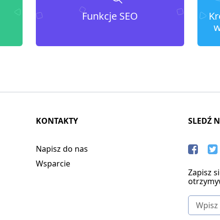
Funkcje SEO
Kr
w
KONTAKTY
SLEDŹ 
Napisz do nas
Wsparcie
Zapisz s
otrzymy