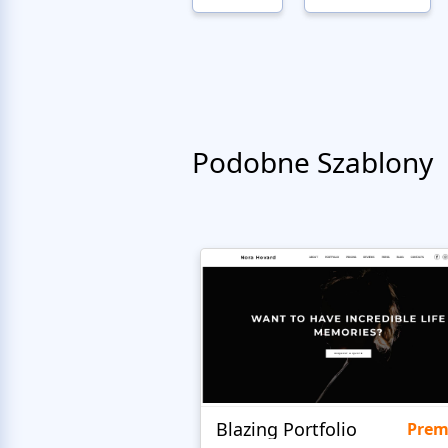
Podobne Szablony
Blazing Portfolio
Pre