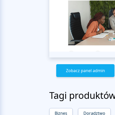
Zobacz panel admin
Tagi produktó
Biznes
Doradztwo