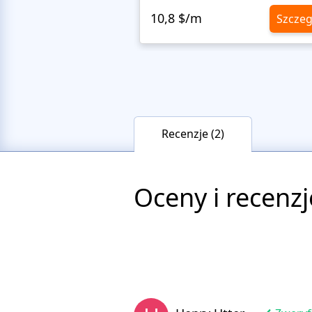
10,8 $/m
Szczeg
Recenzje (2)
Oceny i recenzj