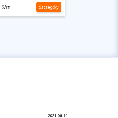
8 $/m
10,8 $/m
Szczegóły
2021-06-14