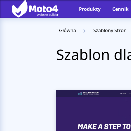
Produkty
Cennik
Główna
Szablony Stron
Szablon dla