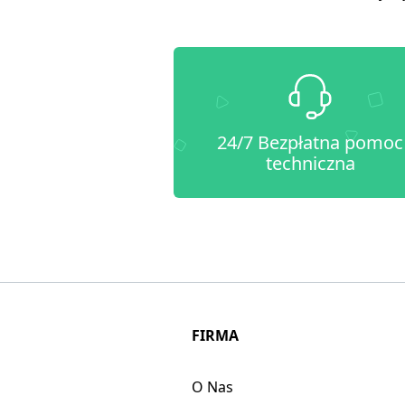
24/7 Bezpłatna pomoc
techniczna
FIRMA
O Nas