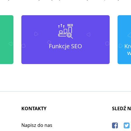
Funkcje SEO
Kr
w
KONTAKTY
SLEDŹ 
Napisz do nas