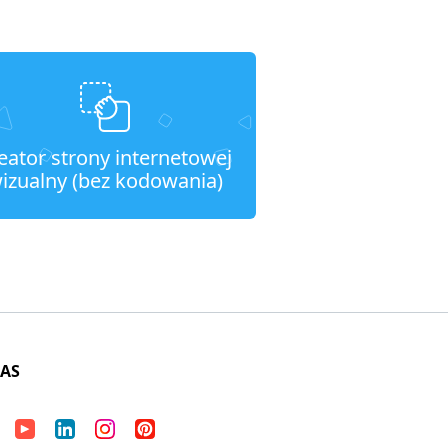
eator strony internetowej
izualny (bez kodowania)
NAS