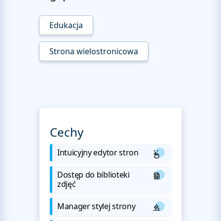
Edukacja
Strona wielostronicowa
Cechy
Intuicyjny edytor stron
Dostęp do biblioteki
zdjęć
Manager stylej strony