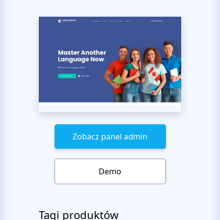
Zobacz panel admin
Demo
Tagi produktów