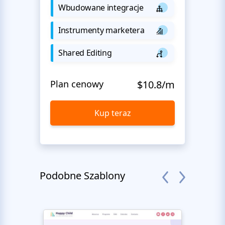
Wbudowane integracje
Instrumenty marketera
Shared Editing
Plan cenowy
$10.8/m
Kup teraz
Podobne Szablony