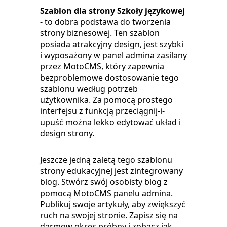
Szablon dla strony Szkoły językowej
- to dobra podstawa do tworzenia
strony biznesowej. Ten szablon
posiada atrakcyjny design, jest szybki
i wyposażony w panel admina zasilany
przez MotoCMS, który zapewnia
bezproblemowe dostosowanie tego
szablonu według potrzeb
użytkownika. Za pomocą prostego
interfejsu z funkcją przeciągnij-i-
upuść można lekko edytować układ i
design strony.
Jeszcze jedną zaletą tego szablonu
strony edukacyjnej jest zintegrowany
blog. Stwórz swój osobisty blog z
pomocą MotoCMS panelu admina.
Publikuj swoje artykuły, aby zwiększyć
ruch na swojej stronie. Zapisz się na
darmow okres próbny i zobacz jak