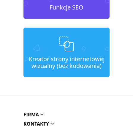
Funkcje SEO
Kreator strony internetowej
wizualny (bez kodowania)
FIRMA
KONTAKTY