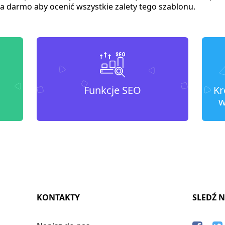
 darmo aby ocenić wszystkie zalety tego szablonu.
Funkcje SEO
Kr
w
KONTAKTY
SLEDŹ 