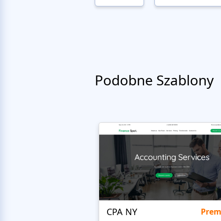
Podobne Szablony
CPA NY
Pre