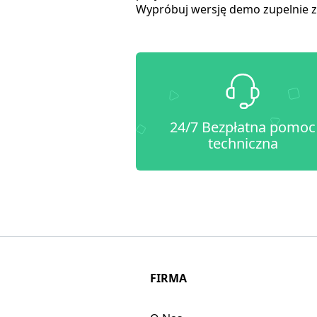
Wypróbuj wersję demo zupelnie za
24/7 Bezpłatna pomoc
techniczna
FIRMA