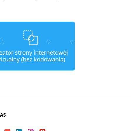
eator strony internetowej
izualny (bez kodowania)
NAS