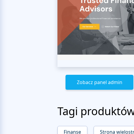
Zobacz panel admin
Tagi produktó
Finanse
Strona wielos