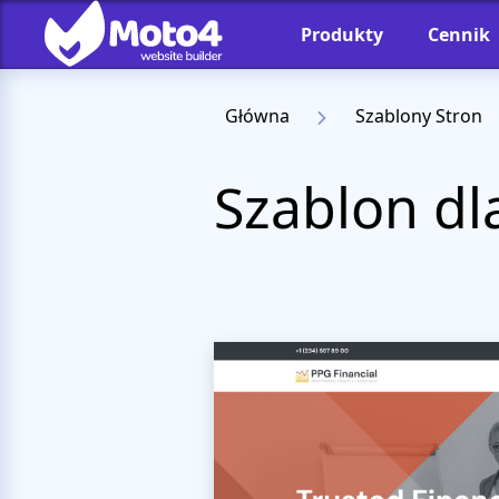
Produkty
Cennik
Główna
Szablony Stron
Szablon dl