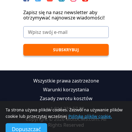
Zapisz się na nasz newsletter aby
otrzymywać najnowsze wiadomości!
Wszystkie prawa zastrzeżone
Warunki korzystania
Zasady zwrotu kosztów
+1 914 233 57 88
Ta strona używa plików cookies. Zezwól na używanie plików
cookie lub przeczytaj wcześniej
Politykę plików cookie.
Copyright © 2026 MotoCMS.com. All
Rights Reserved
Dopuszczać