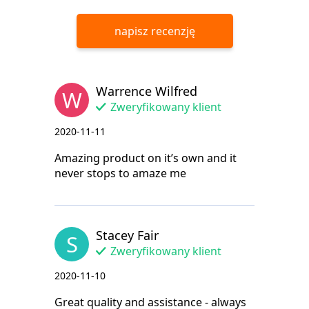
napisz recenzję
Warrence Wilfred
W
Zweryfikowany klient
2020-11-11
Amazing product on it’s own and it
never stops to amaze me
Stacey Fair
S
Zweryfikowany klient
2020-11-10
Great quality and assistance - always