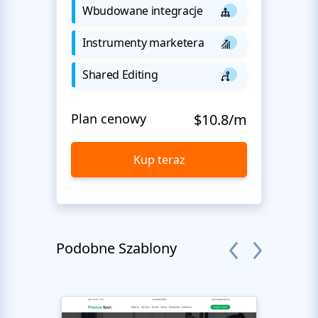
Wbudowane integracje
Instrumenty marketera
Shared Editing
Plan cenowy
$10.8/m
Kup teraz
Podobne Szablony