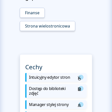
Finanse
Strona wielostronicowa
Cechy
Intuicyjny edytor stron
Dostęp do biblioteki
zdjęć
Manager stylej strony