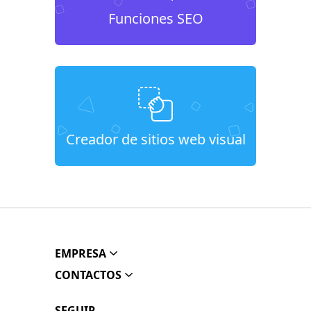
Funciones SEO
Creador de sitios web visual
EMPRESA
CONTACTOS
SEGUIR