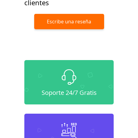
clientes
Escribe una reseña
Soporte 24/7 Gratis