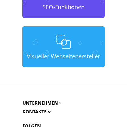
SEO-Funktionen
Visueller Webseitenersteller
UNTERNEHMEN
KONTAKTE
FOLGEN