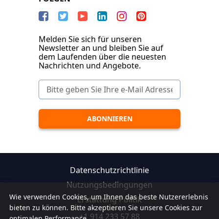
Melden Sie sich für unseren
Newsletter an und bleiben Sie auf
dem Laufenden über die neuesten
Nachrichten und Angebote.
Datenschutzrichtlinie
Nutzungsbedingungen
Wie verwenden Cookies, um Ihnen das beste Nutzererlebnis
Erstattung Politik
bieten zu können. Bitte akzeptieren Sie unsere Cookies zur
+1 914 233 57 88
optimalen Performance.