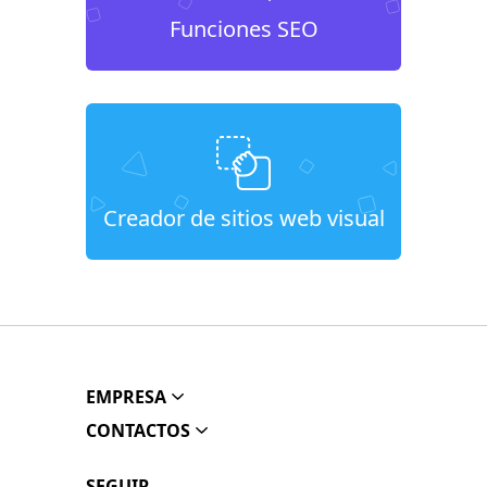
Funciones SEO
Creador de sitios web visual
EMPRESA
CONTACTOS
SEGUIR