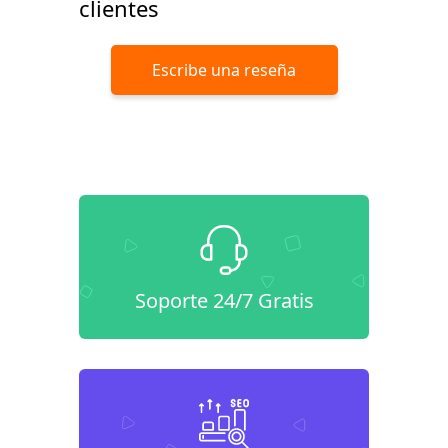
clientes
Escribe una reseña
Soporte 24/7 Gratis