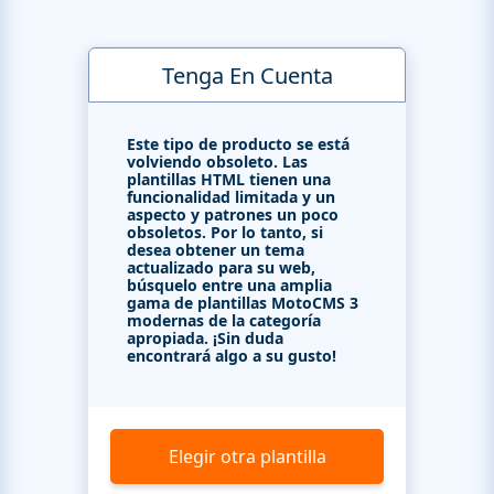
Tenga En Cuenta
Este tipo de producto se está
volviendo obsoleto. Las
plantillas HTML tienen una
funcionalidad limitada y un
aspecto y patrones un poco
obsoletos. Por lo tanto, si
desea obtener un tema
actualizado para su web,
búsquelo entre una amplia
gama de plantillas MotoCMS 3
modernas de la categoría
apropiada. ¡Sin duda
encontrará algo a su gusto!
Elegir otra plantilla