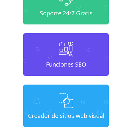
Soporte 24/7 Gratis
Funciones SEO
Creador de sitios web visual