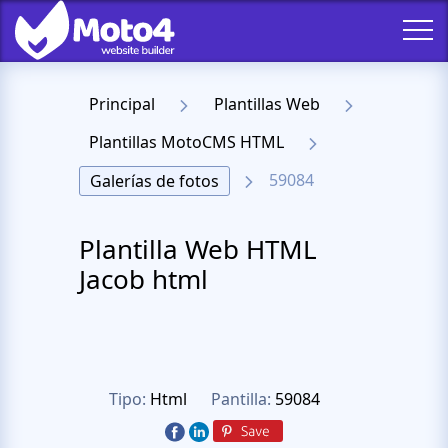
Principal
Plantillas Web
Plantillas MotoCMS HTML
59084
Galerías de fotos
Plantilla Web HTML
Jacob html
Tipo:
Html
Pantilla:
59084