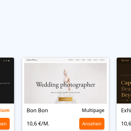
Bon Bon
Exh
mium
Multipage
10,6 €/M.
10,
hen
Ansehen