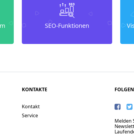
um
SEO-Funktionen
Vi
KONTAKTE
FOLGEN
Kontakt
Service
Melden S
Newslett
Laufend