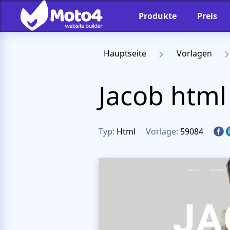
Produkte
Preis
Hauptseite
Vorlagen
Jacob htm
Typ:
Html
Vorlage:
59084