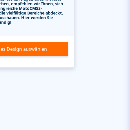
chen, empfehlen wir Ihnen, sich
angreiche MotoCMS3-
e vielfältige Bereiche abdeckt,
uschauen. Hier werden Sie
ündig!
es Design auswählen