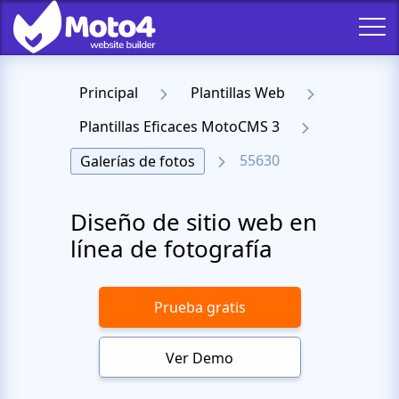
Principal
Plantillas Web
Plantillas Eficaces MotoCMS 3
55630
Galerías de fotos
Diseño de sitio web en
línea de fotografía
Prueba gratis
Ver Demo