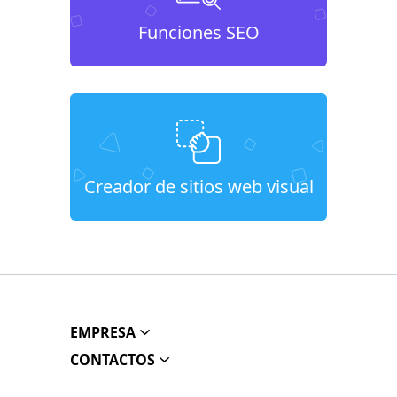
Funciones SEO
Creador de sitios web visual
EMPRESA
CONTACTOS