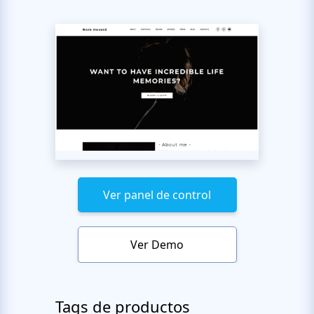
Ver panel de control
Ver Demo
Tags de productos