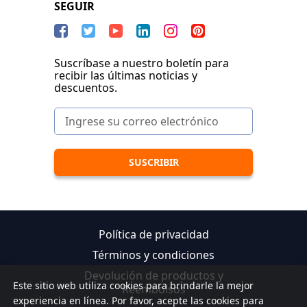
SEGUIR
Suscríbase a nuestro boletín para
recibir las últimas noticias y
descuentos.
Política de privacidad
Términos y condiciones
Devolución de productos y
Este sitio web utiliza cookies para brindarle la mejor
Reembolsos
experiencia en línea. Por favor, acepte las cookies para