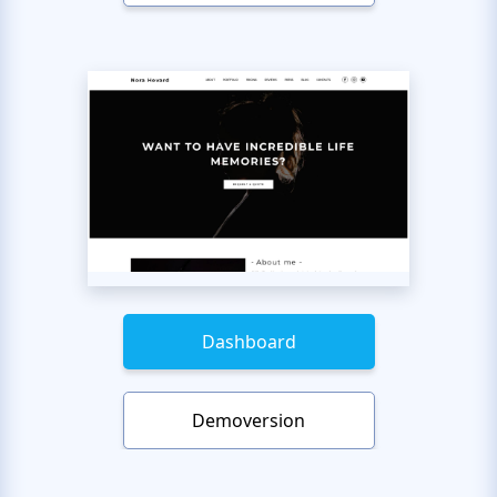
Dashboard
Demoversion