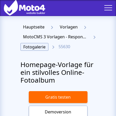
Hauptseite
Vorlagen
MotoCMS 3 Vorlagen - Responsive Templates für Website
55630
Fotogalerie
Homepage-Vorlage für
ein stilvolles Online-
Fotoalbum
Gratis testen
Demoversion