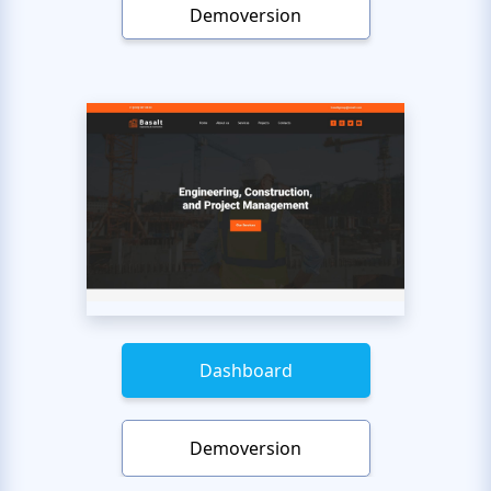
Demoversion
Dashboard
Demoversion