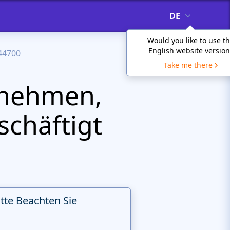
DE
Would you like to use t
English website version
44700
Take me there
rnehmen,
schäftigt
itte Beachten Sie