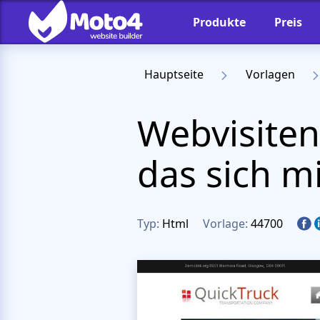
Produkte
Preis
Hauptseite
Vorlagen
Webvisiten
das sich m
Typ:
Html
Vorlage:
44700