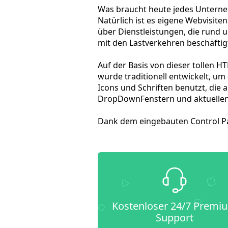
Was braucht heute jedes Unterneh
Natürlich ist es eigene Webvisite
über Dienstleistungen, die rund 
mit den Lastverkehren beschäftigt
Auf der Basis von dieser tollen H
wurde traditionell entwickelt, um
Icons und Schriften benutzt, di
DropDownFenstern und aktuellen
Dank dem eingebauten Control Pan
Kostenloser 24/7 Premi
Support