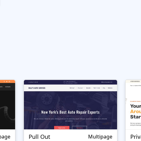
Pull Out
Priv
page
Multipage