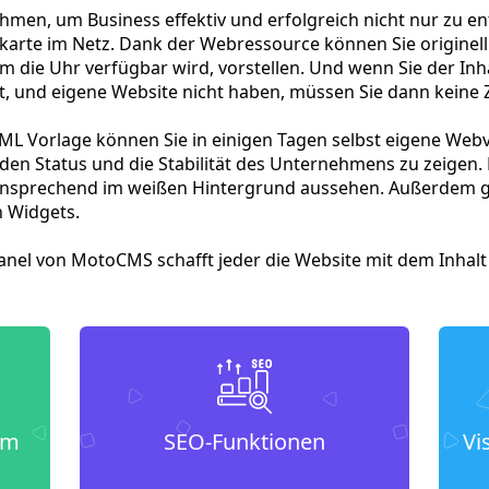
men, um Business effektiv und erfolgreich nicht nur zu e
nkarte im Netz. Dank der Webressource können Sie originell
um die Uhr verfügbar wird, vorstellen. Und wenn Sie der I
, und eigene Website nicht haben, müssen Sie dann keine Ze
TML Vorlage können Sie in einigen Tagen selbst eigene Webv
 den Status und die Stabilität des Unternehmens zu zeigen.
e ansprechend im weißen Hintergrund aussehen. Außerdem g
 Widgets.
el von MotoCMS schafft jeder die Website mit dem Inhalt z
um
SEO-Funktionen
Vi