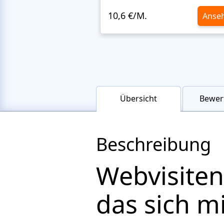
10,6 €/M.
Anse
Übersicht
Bewer
Beschreibung
Webvisiten
das sich m