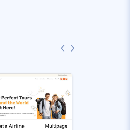
ate Airline
Wrecker Towing
Multipage