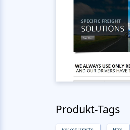
Produkt-Tags
Verkehrsmittel
Html