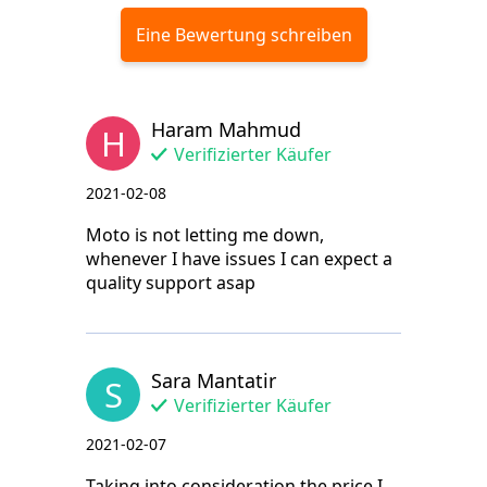
Eine Bewertung schreiben
Haram Mahmud
H
Verifizierter Käufer
2021-02-08
Moto is not letting me down,
whenever I have issues I can expect a
quality support asap
Sara Mantatir
S
Verifizierter Käufer
2021-02-07
Taking into consideration the price I