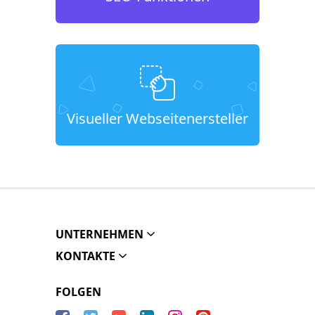
Visueller Webseitenersteller
UNTERNEHMEN
KONTAKTE
FOLGEN