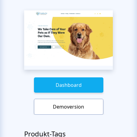
Dashboard
Demoversion
Produkt-Tags