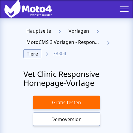
Hauptseite
Vorlagen
MotoCMS 3 Vorlagen - Responsive Templates für Website
78304
Tiere
Vet Clinic Responsive
Homepage-Vorlage
Gratis testen
Demoversion