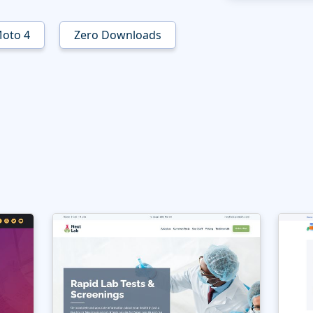
oto 4
Zero Downloads