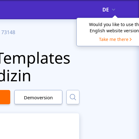
DE
Would you like to use t
English website version
73148
Take me there
Templates
dizin
Demoversion