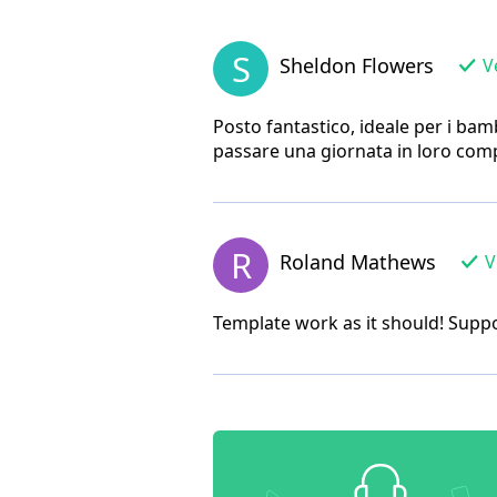
S
Sheldon Flowers
Ve
Posto fantastico, ideale per i bamb
passare una giornata in loro com
R
Roland Mathews
Ve
Template work as it should! Suppo