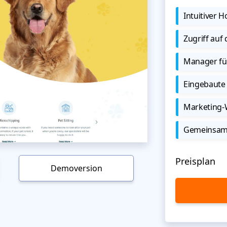
Intuitiver
Zugriff auf
Manager für
Eingebaute 
Marketing
Gemeinsame
Preisplan
Demoversion