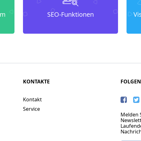
um
SEO-Funktionen
Vi
KONTAKTE
FOLGEN
Kontakt
Service
Melden S
Newslett
Laufend
Nachric