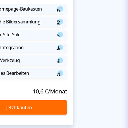
 Homepage-Baukasten
 die Bildersammlung
 Site-Stile
Integration
-Werkzeug
s Bearbeiten
10,6 €/Monat
Jetzt kaufen