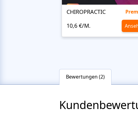
CHIROPRACTIC
Pre
10,6 €/M.
Anse
Bewertungen (2)
Kundenbewert