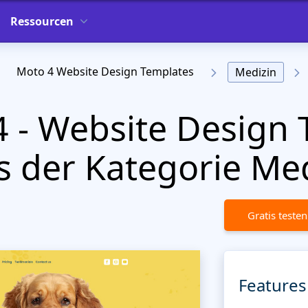
Ressourcen
Moto 4 Website Design Templates
Medizin
 - Website Design 
 der Kategorie Me
Gratis testen
Features