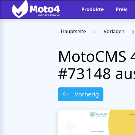
Produkte
Preis
Hauptseite
Vorlagen
MotoCMS 4
#73148 aus
Vorherig