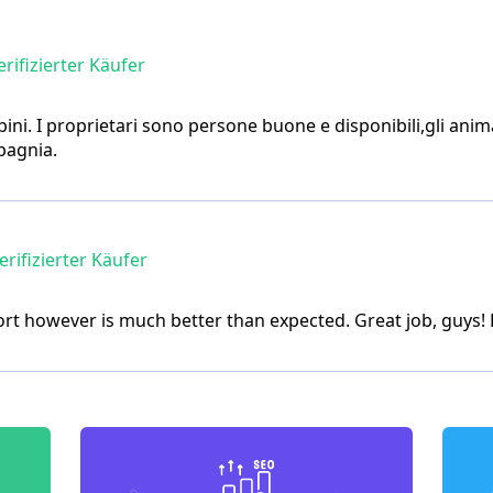
rifizierter Käufer
ini. I proprietari sono persone buone e disponibili,gli animal
pagnia.
rifizierter Käufer
rt however is much better than expected. Great job, guys!