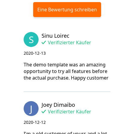
Eine Bewertung schreiben
Sinu Loirec
S
Verifizierter Käufer
2020-12-13
The demo template was an amazing
opportunity to try all features before
the actual purchase. Happy customer
Joey Dimaibo
J
Verifizierter Käufer
2020-12-12
I'm a old customer of yours and a lot