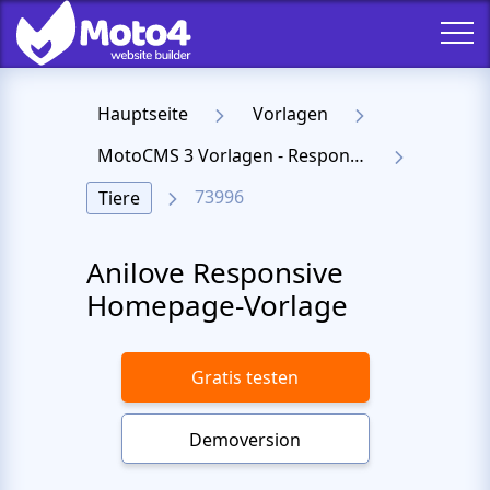
Hauptseite
Vorlagen
MotoCMS 3 Vorlagen - Responsive Templates für Website
73996
Tiere
Anilove Responsive
Homepage-Vorlage
Gratis testen
Demoversion