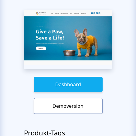
Dashboard
Demoversion
Produkt-Tags