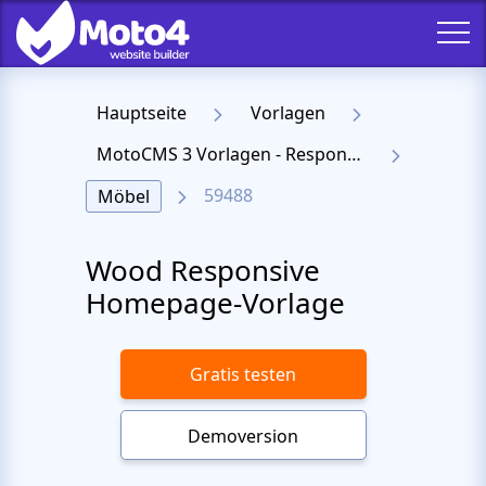
Hauptseite
Vorlagen
MotoCMS 3 Vorlagen - Responsive Templates für Website
59488
Möbel
Wood Responsive
Homepage-Vorlage
Gratis testen
Demoversion