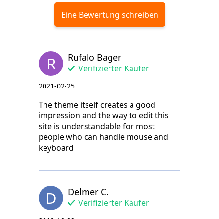
Eine Bewertung schreiben
Rufalo Bager
R
Verifizierter Käufer
2021-02-25
The theme itself creates a good
impression and the way to edit this
site is understandable for most
people who can handle mouse and
keyboard
Delmer C.
D
Verifizierter Käufer