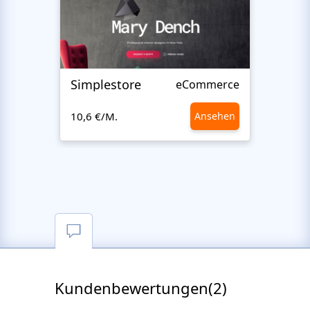
Simplestore
Sofin
eCommerce
10,6 €/M.
Ansehen
10,6 €
Kundenbewertungen(2)