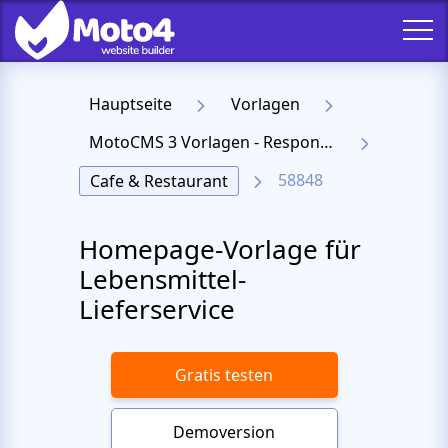
Hauptseite
Vorlagen
MotoCMS 3 Vorlagen - Responsive Templates für Website
58848
Cafe & Restaurant
Homepage-Vorlage für
Lebensmittel-
Lieferservice
Gratis testen
Demoversion