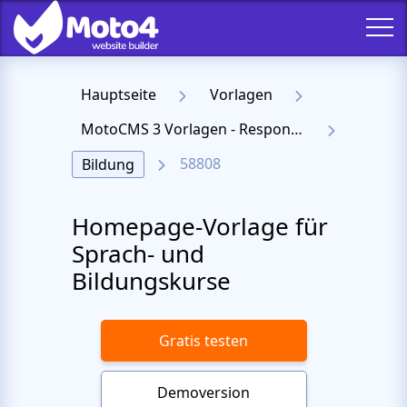
Hauptseite
Vorlagen
MotoCMS 3 Vorlagen - Responsive Templates für Website
58808
Bildung
Homepage-Vorlage für
Sprach- und
Bildungskurse
Gratis testen
Demoversion