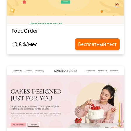
FoodOrder
10,8 $/мес
Бесплатный тест