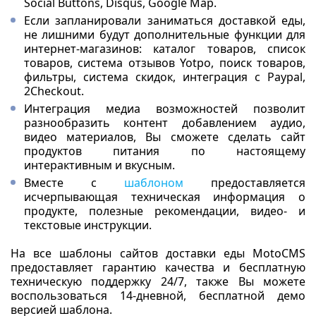
Social Buttons, Disqus, Google Map.
Если запланировали заниматься доставкой еды,
не лишними будут дополнительные функции для
интернет-магазинов: каталог товаров, список
товаров, система отзывов Yotpo, поиск товаров,
фильтры, система скидок, интеграция с Paypal,
2Checkout.
Интеграция медиа возможностей позволит
разнообразить контент добавлением аудио,
видео материалов, Вы сможете сделать сайт
продуктов питания по настоящему
интерактивным и вкусным.
Вместе с
шаблоном
предоставляется
исчерпывающая техническая информация о
продукте, полезные рекомендации, видео- и
текстовые инструкции.
На все шаблоны сайтов доставки еды MotoCMS
предоставляет гарантию качества и бесплатную
техническую поддержку 24/7, также Вы можете
воспользоваться 14-дневной, бесплатной демо
версией шаблона.