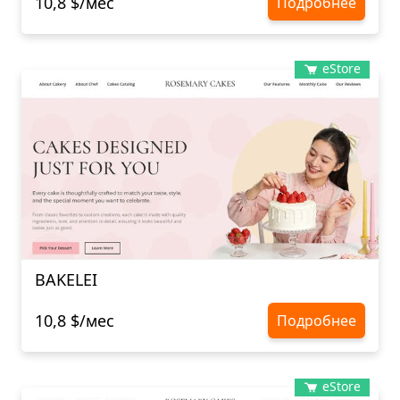
10,8 $/мес
Подробнее
eStore
BAKELEI
10,8 $/мес
Подробнее
eStore