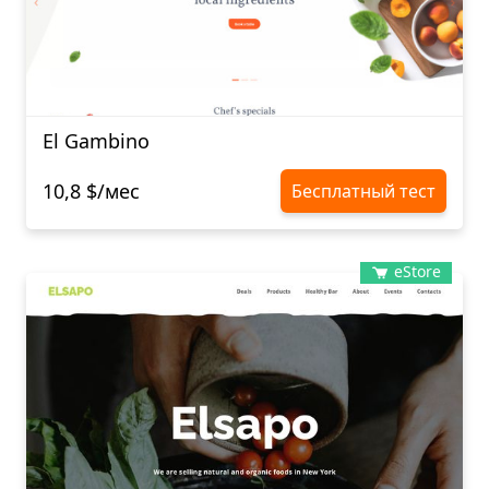
El Gambino
10,8 $/мес
Бесплатный тест
eStore