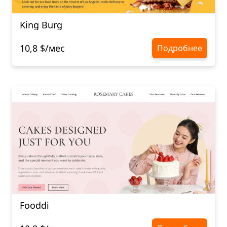
King Burg
10,8 $/мес
Подробнее
Fooddi