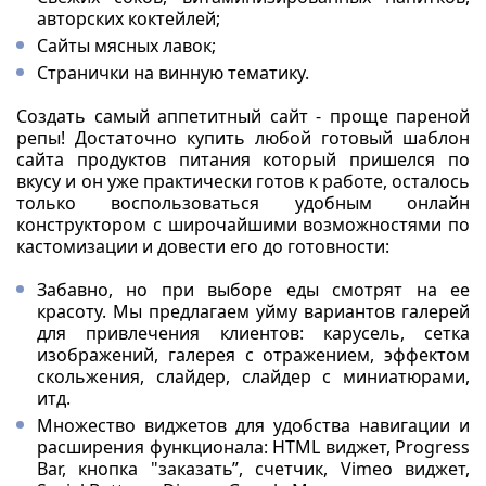
авторских коктейлей;
Сайты мясных лавок;
Странички на винную тематику.
Создать самый аппетитный сайт - проще пареной
репы! Достаточно купить любой готовый шаблон
сайта продуктов питания который пришелся по
вкусу и он уже практически готов к работе, осталось
только воспользоваться удобным онлайн
конструктором с широчайшими возможностями по
кастомизации и довести его до готовности:
Забавно, но при выборе еды смотрят на ее
красоту. Мы предлагаем уйму вариантов галерей
для привлечения клиентов: карусель, сетка
изображений, галерея с отражением, эффектом
скольжения, слайдер, слайдер с миниатюрами,
итд.
Множество виджетов для удобства навигации и
расширения функционала: HTML виджет, Progress
Bar, кнопка "заказать”, счетчик, Vimeo виджет,