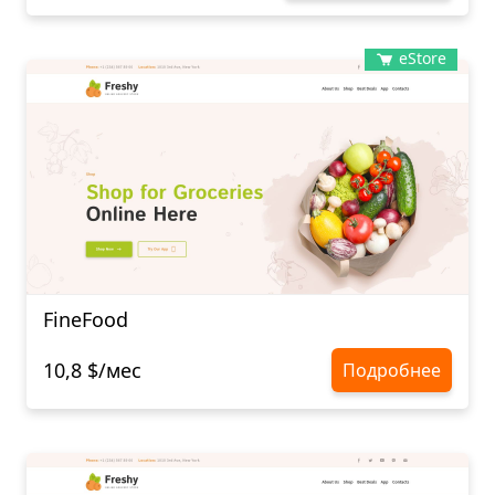
eStore
FineFood
10,8 $/мес
Подробнее