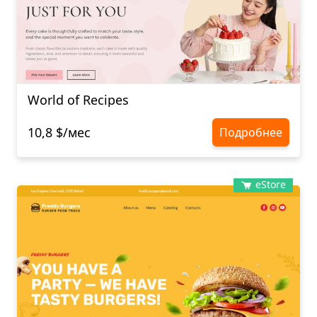
World of Recipes
10,8 $/мес
Подробнее
eStore