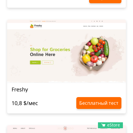
Freshy
10,8 $/мес
Бесплатный тест
eStore