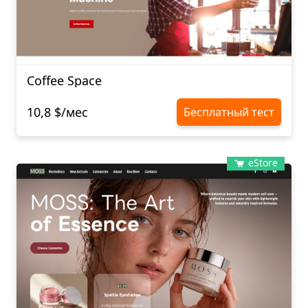
Coffee Space
10,8 $/мес
Бесплатный тест
eStore