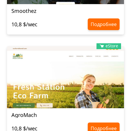
Smoothez
10,8 $/мес
Подробнее
eStore
AgroMach
10,8 $/мес
Подробнее