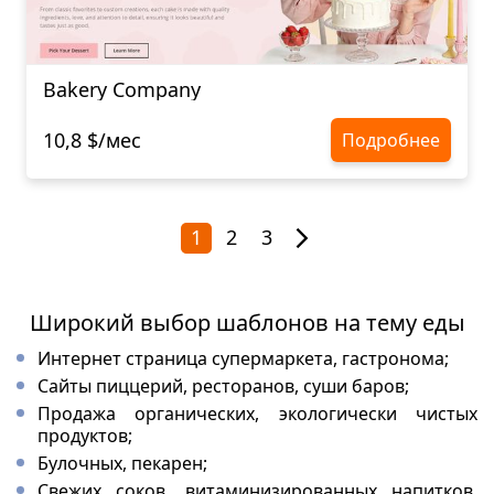
Bakery Company
10,8 $/мес
Подробнее
1
2
3
Широкий выбор шаблонов на тему еды
Интернет страница супермаркета, гастронома;
Сайты пиццерий, ресторанов, суши баров;
Продажа органических, экологически чистых
продуктов;
Булочных, пекарен;
Свежих соков, витаминизированных напитков,