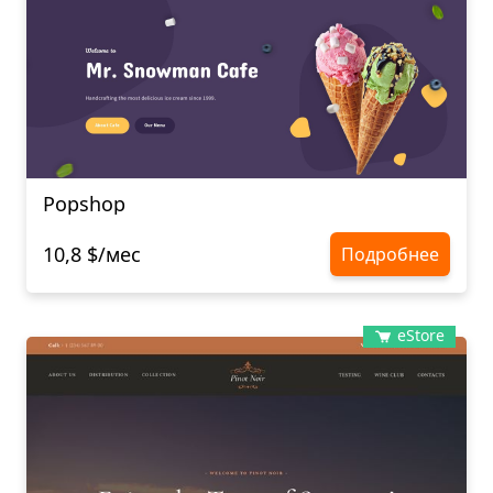
Popshop
10,8 $/мес
Подробнее
eStore