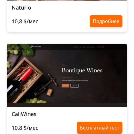
Naturio
10,8 $/мес
Подробнее
CaliWines
10,8 $/мес
Бесплатный тест