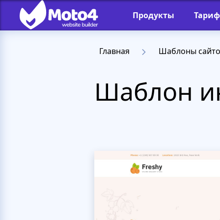
Продукты
Тари
Главная
Шаблоны сайт
Шаблон ин