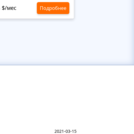
8 $/мес
10,8 $/мес
Подробнее
2021-03-15