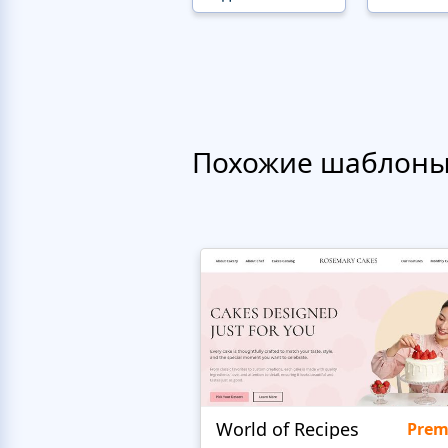
Похожие шаблон
World of Recipes
Pre