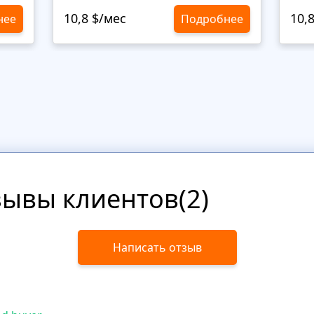
10,8 $/мес
10,
нее
Подробнее
зывы клиентов(2)
Написать отзыв