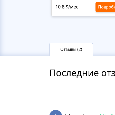
10,8 $/мес
Подроб
Отзывы (2)
Последние от