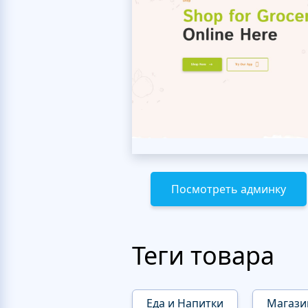
Посмотреть админку
Теги товара
Еда и Напитки
Магази