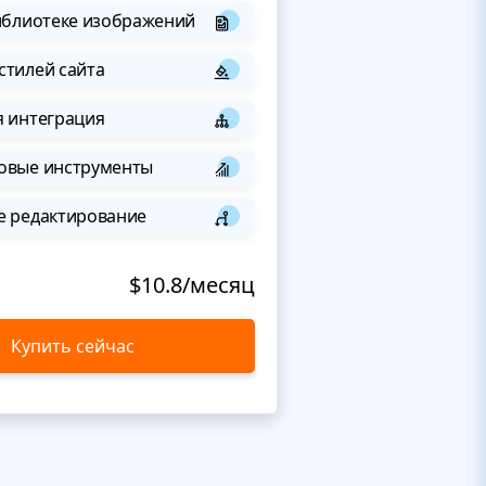
иблиотеке изображений
стилей сайта
я интеграция
овые инструменты
е редактирование
$10.8/месяц
Купить сейчас