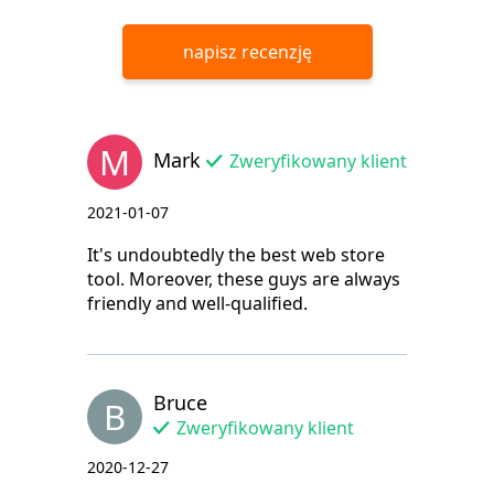
napisz recenzję
M
Mark
Zweryfikowany klient
2021-01-07
It's undoubtedly the best web store
tool. Moreover, these guys are always
friendly and well-qualified.
Bruce
B
Zweryfikowany klient
2020-12-27