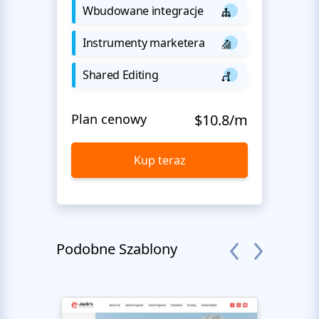
Wbudowane integracje
Instrumenty marketera
Shared Editing
Plan cenowy
$10.8/m
Kup teraz
Podobne Szablony