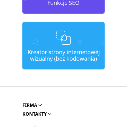
Funkcje SEO
Kreator strony internetowej
wizualny (bez kodowania)
FIRMA
KONTAKTY