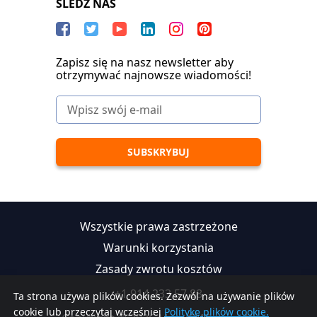
SLEDŹ NAS
Zapisz się na nasz newsletter aby
otrzymywać najnowsze wiadomości!
Wszystkie prawa zastrzeżone
Warunki korzystania
Zasady zwrotu kosztów
+1 914 233 57 88
Ta strona używa plików cookies. Zezwól na używanie plików
cookie lub przeczytaj wcześniej
Politykę plików cookie.