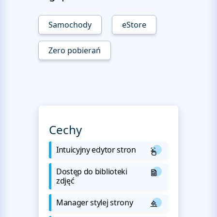
Samochody
eStore
Zero pobierań
Cechy
Intuicyjny edytor stron
Dostęp do biblioteki
zdjęć
Manager stylej strony