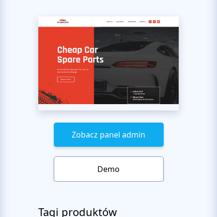
Zobacz panel admin
Demo
Tagi produktów