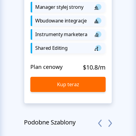
Manager stylej strony
Wbudowane integracje
Instrumenty marketera
Shared Editing
Plan cenowy
$10.8/m
Kup teraz
Podobne Szablony