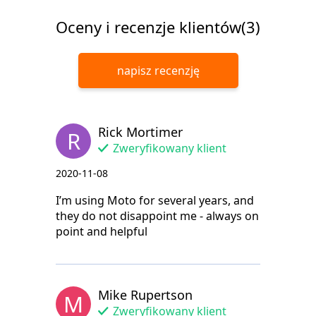
Oceny i recenzje klientów(3)
napisz recenzję
Rick Mortimer
R
Zweryfikowany klient
2020-11-08
I’m using Moto for several years, and
they do not disappoint me - always on
point and helpful
Mike Rupertson
M
Zweryfikowany klient