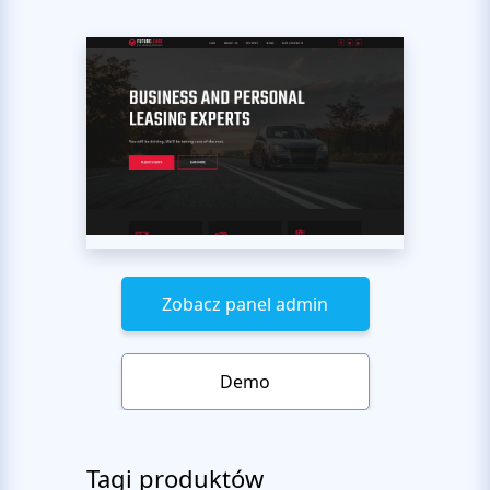
Zobacz panel admin
Demo
Tagi produktów