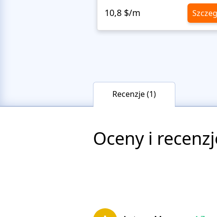
10,8 $/m
Szczeg
Recenzje (1)
Oceny i recenzj