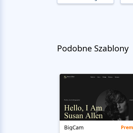
Podobne Szablony
BigCam
Pre