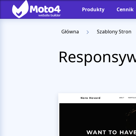
Produkty
Cennik
Główna
Szablony Stron
Responsyw