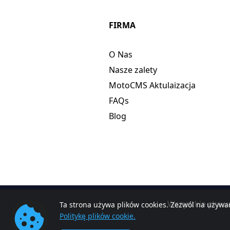
FIRMA
O Nas
Nasze zalety
MotoCMS Aktulaizacja
FAQs
Blog
Wszystkie praw
Ta strona używa plików cookies. Zezwól na używan
Politykę plików cookie.