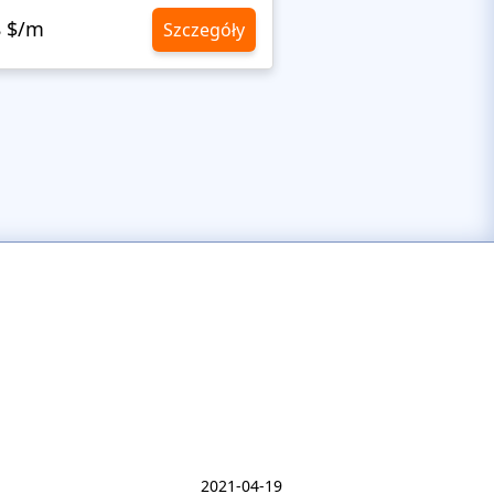
8 $/m
10,8 $/m
Szczegóły
2021-04-19