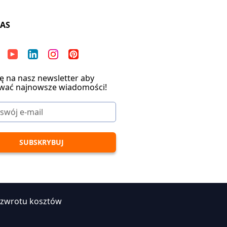
NAS
ię na nasz newsletter aby
wać najnowsze wiadomości!
 zwrotu kosztów