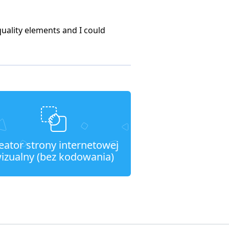
quality elements and I could
eator strony internetowej
izualny (bez kodowania)