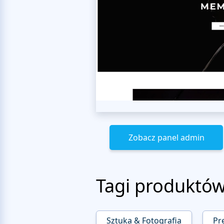
Zobacz panel admin
Tagi produktó
Sztuka & Fotografia
Pr