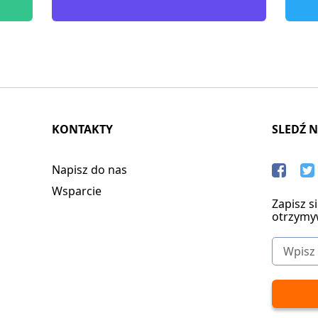
KONTAKTY
SLEDŹ 
Napisz do nas
Wsparcie
Zapisz s
otrzymy