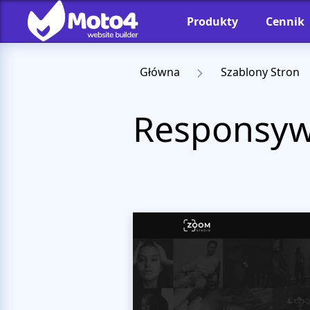
Produkty
Cennik
Główna
Szablony Stron
Responsyw