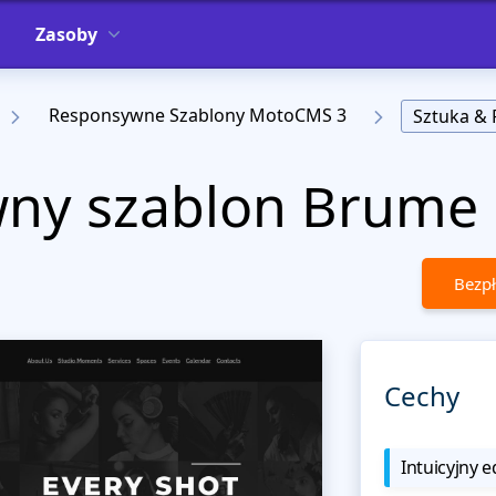
Zasoby
Responsywne Szablony MotoCMS 3
Sztuka & 
ny szablon Brume
Bezpł
Cechy
Intuicyjny e