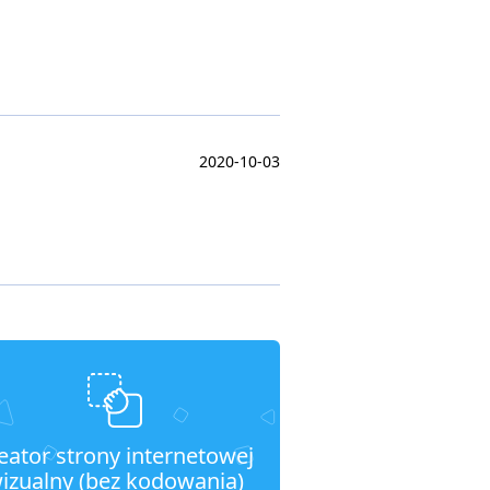
2020-10-03
eator strony internetowej
izualny (bez kodowania)