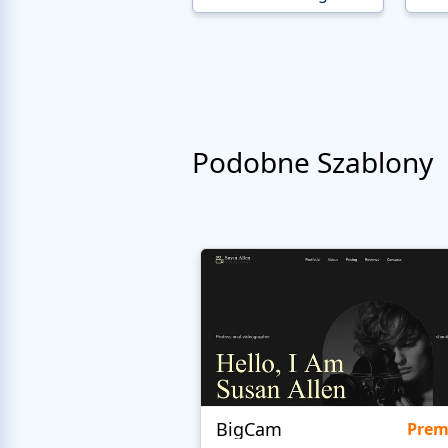
Podobne Szablony
BigCam
Pre