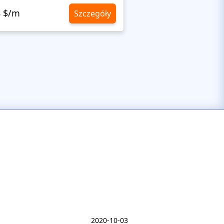
8 $/m
10,8 $/m
Szczegóły
2020-10-03