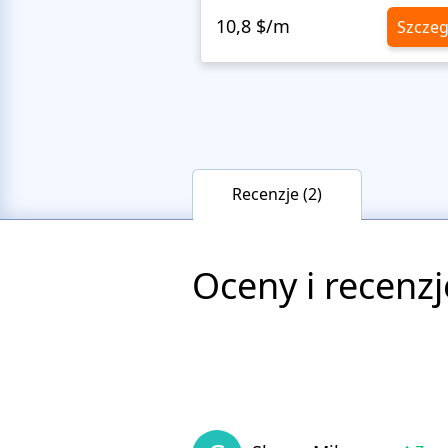
10,8 $/m
Szczeg
Recenzje (2)
Oceny i recenzj