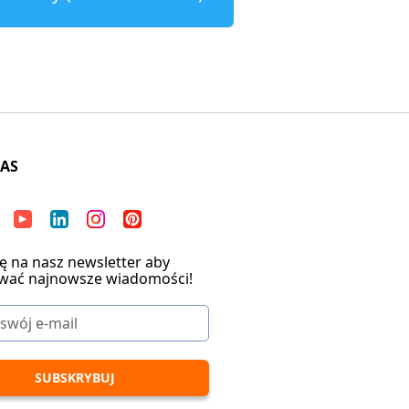
NAS
ię na nasz newsletter aby
wać najnowsze wiadomości!