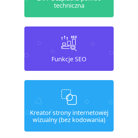
techniczna
Funkcje SEO
Kreator strony internetowej
wizualny (bez kodowania)