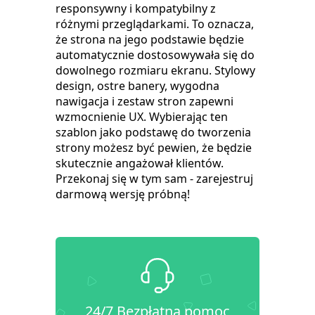
responsywny i kompatybilny z
różnymi przeglądarkami. To oznacza,
że strona na jego podstawie będzie
automatycznie dostosowywała się do
dowolnego rozmiaru ekranu. Stylowy
design, ostre banery, wygodna
nawigacja i zestaw stron zapewni
wzmocnienie UX. Wybierając ten
szablon jako podstawę do tworzenia
strony możesz być pewien, że będzie
skutecznie angażował klientów.
Przekonaj się w tym sam - zarejestruj
darmową wersję próbną!
24/7 Bezpłatna pomoc