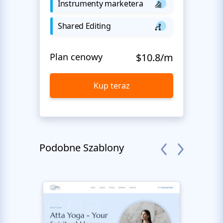
Instrumenty marketera
Shared Editing
Plan cenowy
$10.8/m
Kup teraz
Podobne Szablony