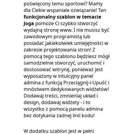
poświęcony temu sportowi? Mamy
dla Ciebie wspaniale ozwiązanie! Ten
funkcjonalny szablon w temacie
Joga
pomoże Ci szybko stworzyć
wydajną stronę www. I nie musisz być
zawodowym programistą lub
posiadać jakiekolwiek umiejętności w
zakresie projektowania stron! Z
pomocą tego szablonu będziesz mógł
samodzielnie stworzyć, uruchomić i
dostosować witrynę, ponieważ jest
wyposażony w intuicyjny panel
admina z funkcją Przeciągnij-i-Upuść i
mnóstwem dedykowanych widżetów!
Dodawaj treści, zmnieniaj układ i
design, dodawaj widżety - i to
wszystko z pomocą panelu admina
bez dotykania żadnej linii kodu!
W dodatku szablon jest w pełni