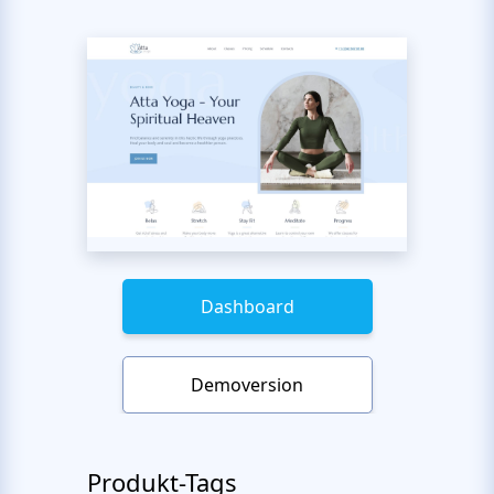
Dashboard
Demoversion
Produkt-Tags