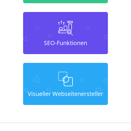
SEO-Funktionen
Visueller Webseitenersteller