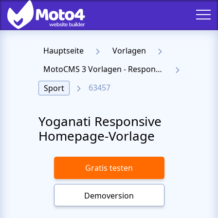
Hauptseite
Vorlagen
MotoCMS 3 Vorlagen - Responsive Templates für Website
63457
Sport
Yoganati Responsive
Homepage-Vorlage
Gratis testen
Demoversion