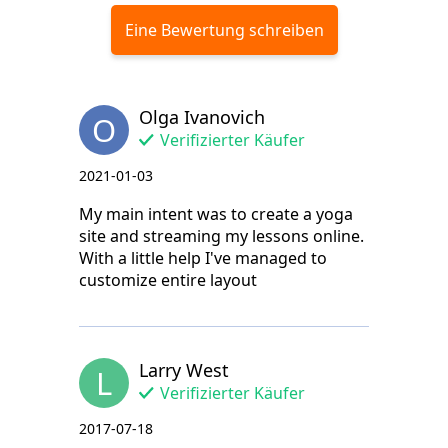
Eine Bewertung schreiben
Olga Ivanovich
O
Verifizierter Käufer
2021-01-03
My main intent was to create a yoga
site and streaming my lessons online.
With a little help I've managed to
customize entire layout
Larry West
L
Verifizierter Käufer
2017-07-18