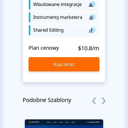
Wbudowane integracje
Instrumenty marketera
Shared Editing
Plan cenowy
$10.8/m
Kup teraz
Podobne Szablony