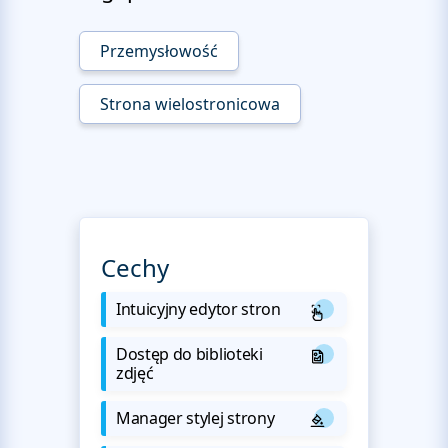
Przemysłowość
Strona wielostronicowa
Cechy
Intuicyjny edytor stron
Dostęp do biblioteki
zdjęć
Manager stylej strony