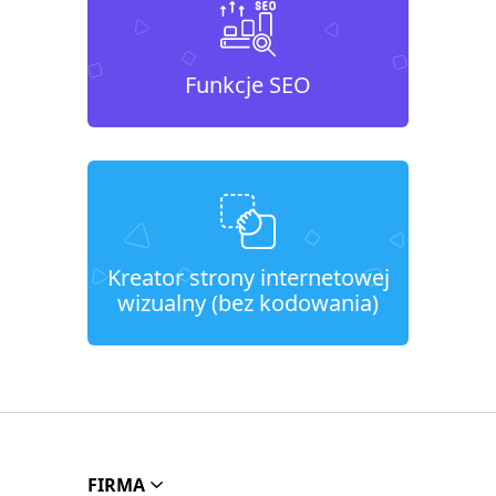
Funkcje SEO
Kreator strony internetowej
wizualny (bez kodowania)
FIRMA