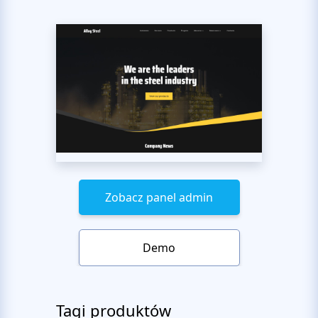
Zobacz panel admin
Demo
Tagi produktów