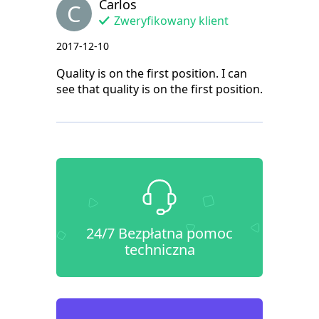
Carlos
C
Zweryfikowany klient
2017-12-10
Quality is on the first position. I can
see that quality is on the first position.
24/7 Bezpłatna pomoc
techniczna