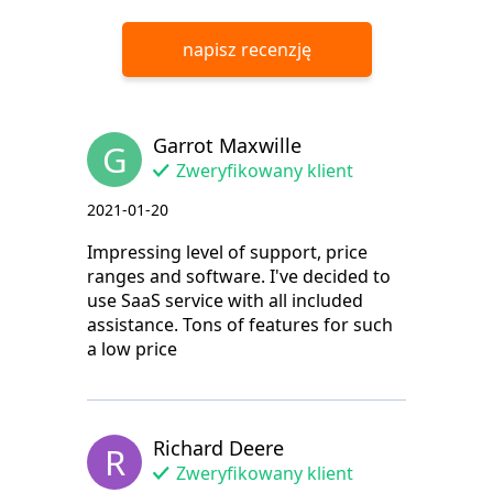
napisz recenzję
Garrot Maxwille
G
Zweryfikowany klient
2021-01-20
Impressing level of support, price
ranges and software. I've decided to
use SaaS service with all included
assistance. Tons of features for such
a low price
Richard Deere
R
Zweryfikowany klient