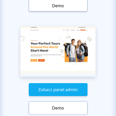
Demo
Zobacz panel admin
Demo