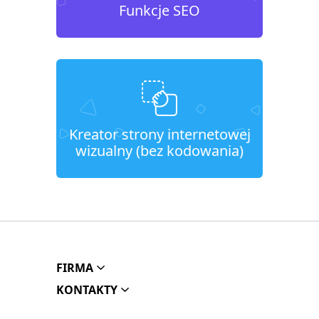
Funkcje SEO
Kreator strony internetowej
wizualny (bez kodowania)
FIRMA
KONTAKTY