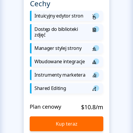
Cechy
Intuicyjny edytor stron
Dostęp do biblioteki
zdjęć
Manager stylej strony
Wbudowane integracje
Instrumenty marketera
Shared Editing
Plan cenowy
$10.8/m
Kup teraz