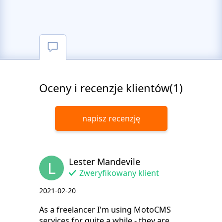
Oceny i recenzje klientów(1)
napisz recenzję
Lester Mandevile
L
Zweryfikowany klient
2021-02-20
As a freelancer I'm using MotoCMS
services for quite a while - they are