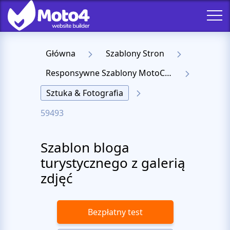
Główna
Szablony Stron
Responsywne Szablony MotoCMS 3
Sztuka & Fotografia
59493
Szablon bloga
turystycznego z galerią
zdjęć
Bezpłatny test