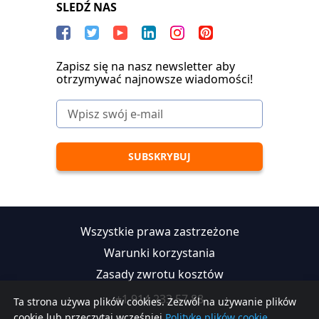
SLEDŹ NAS
Zapisz się na nasz newsletter aby
otrzymywać najnowsze wiadomości!
Wszystkie prawa zastrzeżone
Warunki korzystania
Zasady zwrotu kosztów
+1 914 233 57 88
Ta strona używa plików cookies. Zezwól na używanie plików
cookie lub przeczytaj wcześniej
Politykę plików cookie.