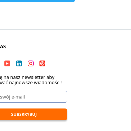
NAS
ię na nasz newsletter aby
wać najnowsze wiadomości!