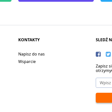
KONTAKTY
SLEDŹ 
Napisz do nas
Wsparcie
Zapisz s
otrzymy