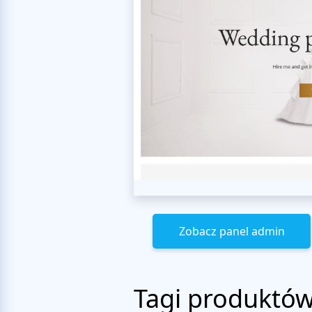
Zobacz panel admin
Tagi produktó