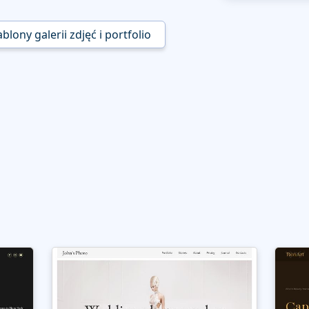
blony galerii zdjęć i portfolio