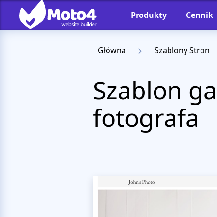
Produkty
Cennik
Główna
Szablony Stron
Szablon gal
fotografa