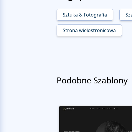
Sztuka & Fotografia
Sza
Strona wielostronicowa
Podobne Szablony