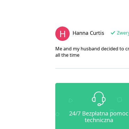
H
Hanna Curtis
Zwery
Me and my husband decided to cr
all the time
24/7 Bezpłatna pomoc
techniczna