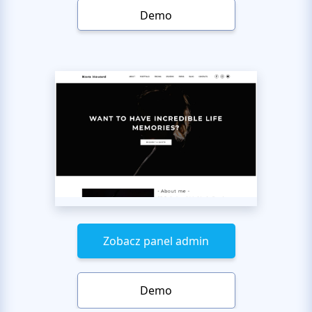
Demo
Zobacz panel admin
Demo