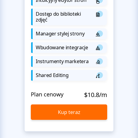
Dostęp do biblioteki
zdjęć
Manager stylej strony
Wbudowane integracje
Instrumenty marketera
Shared Editing
Plan cenowy
$10.8/m
Kup teraz