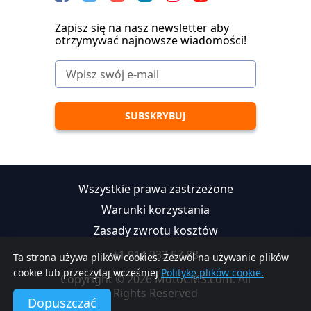
Zapisz się na nasz newsletter aby
otrzymywać najnowsze wiadomości!
Wszystkie prawa zastrzeżone
Warunki korzystania
Zasady zwrotu kosztów
+1 914 233 57 88
Ta strona używa plików cookies. Zezwól na używanie plików
cookie lub przeczytaj wcześniej
Politykę plików cookie.
Copyright © 2026 MotoCMS.com. All
Rights Reserved
Dopuszczać