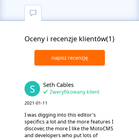
Oceny i recenzje klientów(1)
napisz recenzję
Seth Cables
S
Zweryfikowany klient
2021-01-11
I was digging into this editor's
specifics a lot and the more features I
discover, the more I like the MotoCMS
and developers who put lots of