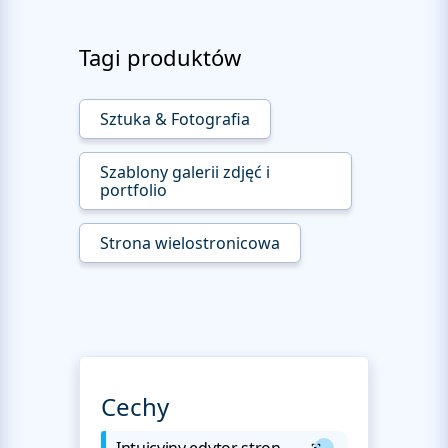
Tagi produktów
Sztuka & Fotografia
Szablony galerii zdjęć i
portfolio
Strona wielostronicowa
Cechy
Intuicyjny edytor stron