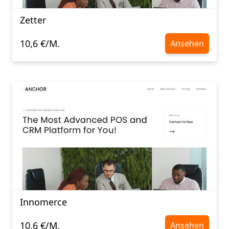
Zetter
10,6 €/M.
Ansehen
Innomerce
10,6 €/M.
Ansehen