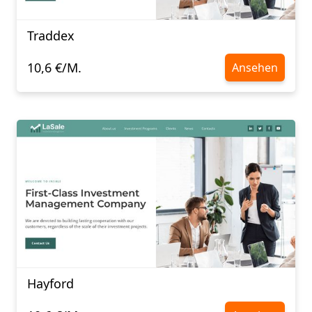
Traddex
10,6 €/M.
Ansehen
Hayford