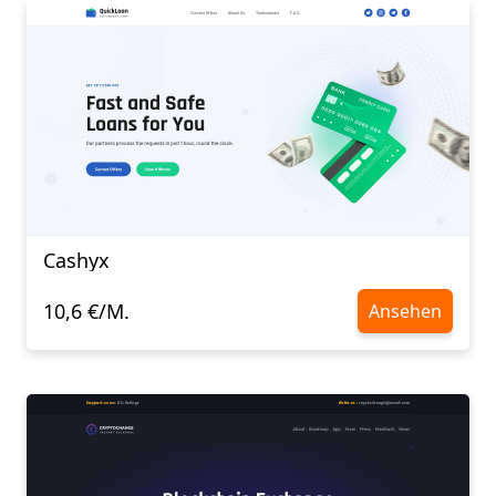
Cashyx
10,6 €/M.
Ansehen