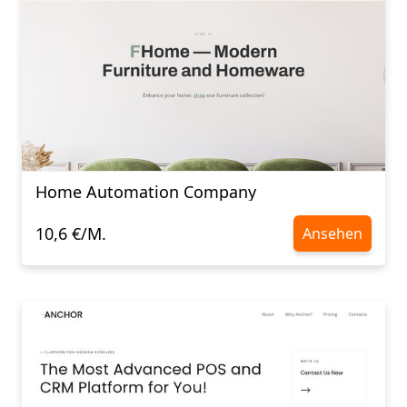
Home Automation Company
10,6 €/M.
Ansehen