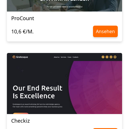
ProCount
10,6 €/M.
Ansehen
Checkiz