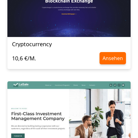
Cryptocurrency
10,6 €/M.
Ansehen