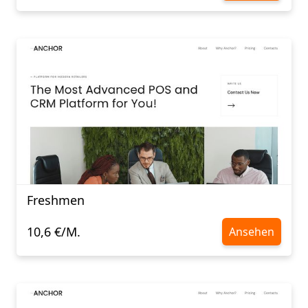
Freshmen
10,6 €/M.
Ansehen