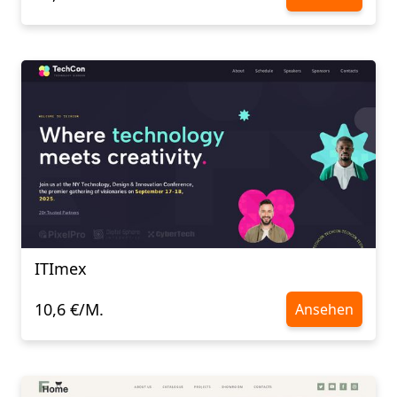
ITImex
10,6 €/M.
Ansehen