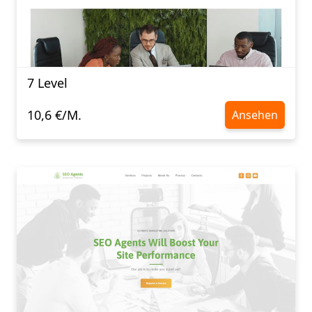
7 Level
10,6 €/M.
Ansehen