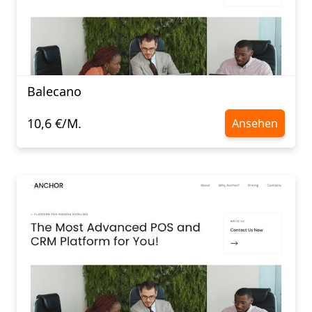
Balecano
10,6 €/M.
Ansehen