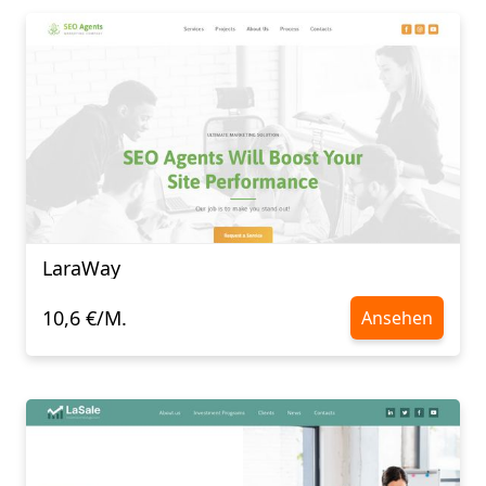
LaraWay
10,6 €/M.
Ansehen