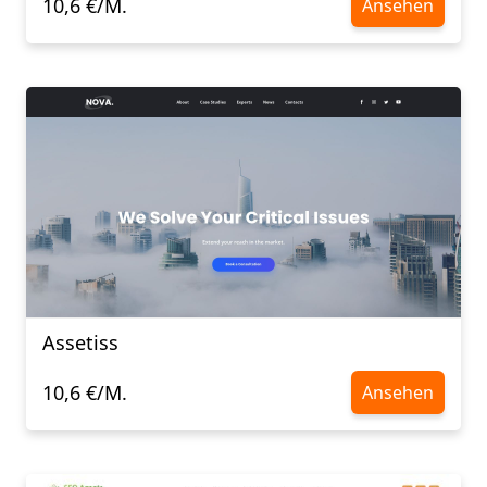
10,6 €/M.
Ansehen
Assetiss
10,6 €/M.
Ansehen