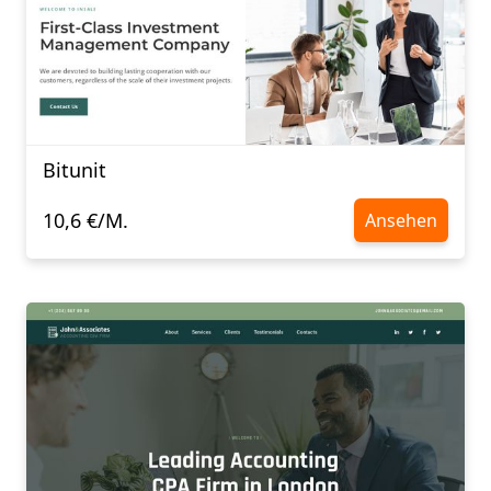
Bitunit
10,6 €/M.
Ansehen