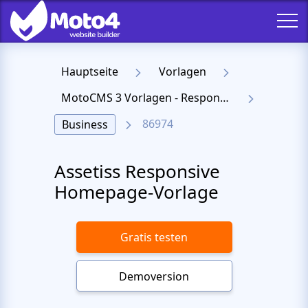
Hauptseite
Vorlagen
MotoCMS 3 Vorlagen - Responsive Templates für Website
86974
Business
Assetiss Responsive
Homepage-Vorlage
Gratis testen
Demoversion