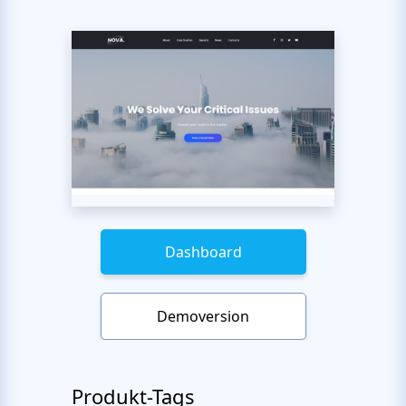
Dashboard
Demoversion
Produkt-Tags