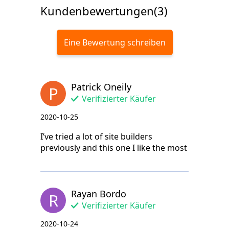
Kundenbewertungen(3)
Eine Bewertung schreiben
Patrick Oneily
P
Verifizierter Käufer
2020-10-25
I’ve tried a lot of site builders
previously and this one I like the most
Rayan Bordo
R
Verifizierter Käufer
2020-10-24