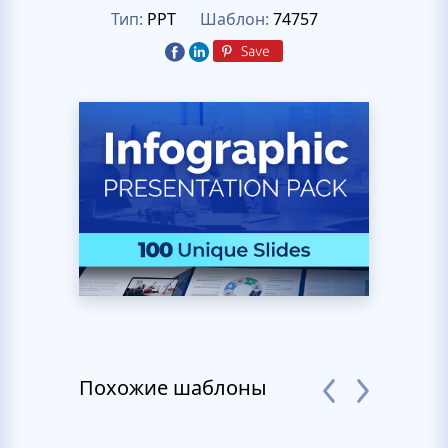
Тип:
PPT
Шаблон:
74757
Похожие шаблоны