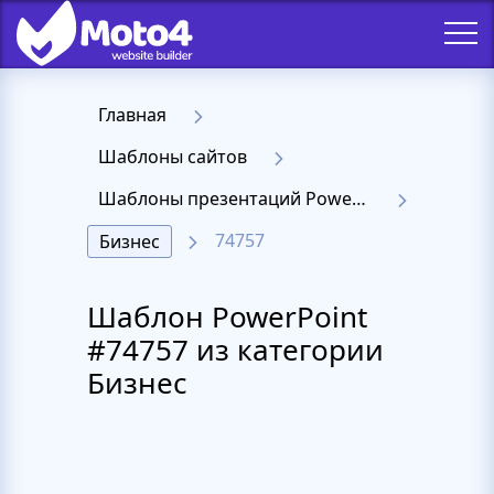
Главная
Шаблоны сайтов
Шаблоны презентаций PowerPoint
74757
Бизнес
Шаблон PowerPoint
#74757 из категории
Бизнес