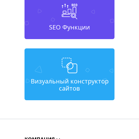
SEO Функции
Визуальный конструктор
сайтов