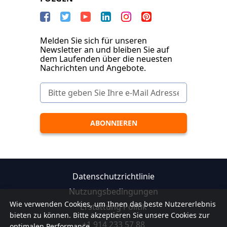
Melden Sie sich für unseren
Newsletter an und bleiben Sie auf
dem Laufenden über die neuesten
Nachrichten und Angebote.
Datenschutzrichtlinie
Nutzungsbedingungen
Wie verwenden Cookies, um Ihnen das beste Nutzererlebnis
Erstattung Politik
bieten zu können. Bitte akzeptieren Sie unsere Cookies zur
+1 914 233 57 88
optimalen Performance.