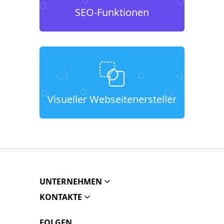
SEO-Funktionen
Visueller Webseitenersteller
UNTERNEHMEN
KONTAKTE
FOLGEN