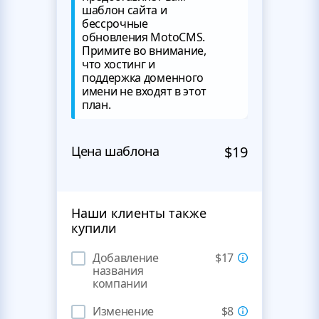
шаблон сайта и
бессрочные
обновления MotoCMS.
Примите во внимание,
что хостинг и
поддержка доменного
имени не входят в этот
план.
Цена шаблона
$19
Наши клиенты также
купили
Добавление
$17
названия
компании
Изменение
$8