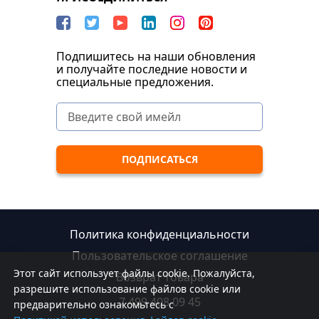
Подпишитесь на наши обновления
и получайте последние новости и
специальные предложения.
Политика конфиденциальности
Пользовательское соглашение
Этот сайт использует файлы cookie. Пожалуйста,
Возврат товара
разрешите использование файлов cookie или
7 499 408 09 45
предварительно ознакомьтесь с