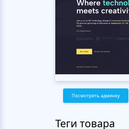
Посмотреть админку
Теги товара