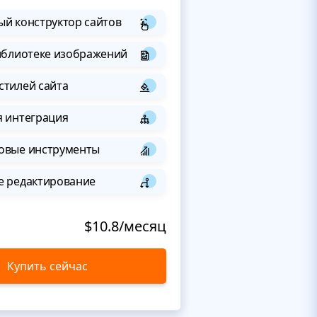
й конструктор сайтов
иблиотеке изображений
стилей сайта
я интеграция
овые инструменты
е редактирование
$10.8/месяц
Купить сейчас