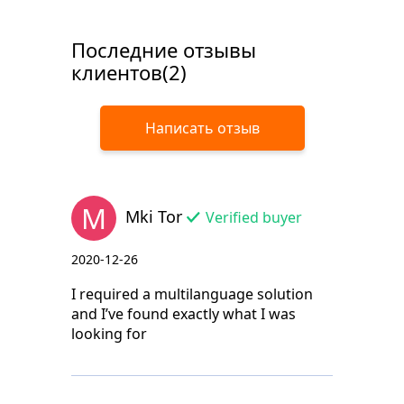
Последние отзывы
клиентов(2)
Написать отзыв
M
Mki Tor
Verified buyer
2020-12-26
I required a multilanguage solution
and I’ve found exactly what I was
looking for