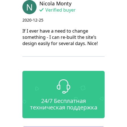
Nicola Monty
N
Verified buyer
2020-12-25
If I ever have a need to change
something - I can re-built the site’s
design easily for several days. Nice!
24/7 Бесплатная
техническая поддержка