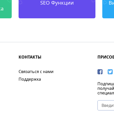
SEO Функции
В
ка
КОНТАКТЫ
ПРИСО
Связаться с нами
Поддержка
Подпиши
получай
специал