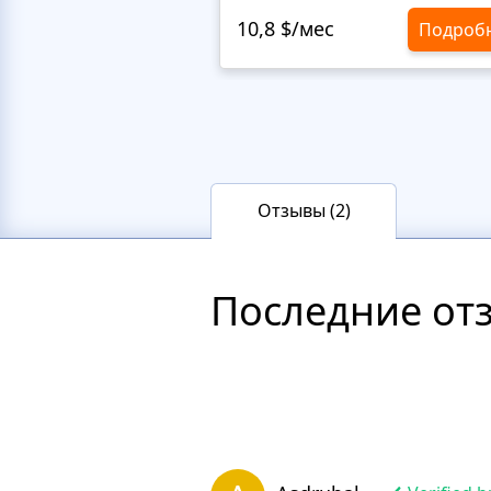
10,8 $/мес
Подроб
Отзывы (2)
Последние от