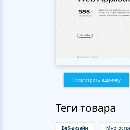
Посмотреть админку
Теги товара
Веб-дизайн
Многостр