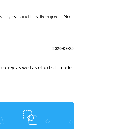
 it great and I really enjoy it. No
2020-09-25
money, as well as efforts. It made