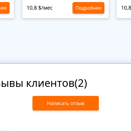
10,8 $/мес
10,
нее
Подробнее
зывы клиентов(2)
Написать отзыв