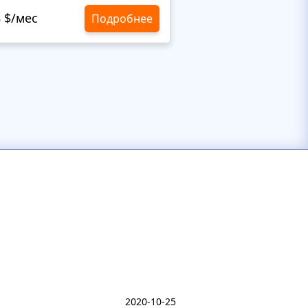
8 $/мес
10,8 $/мес
Подробнее
2020-10-25