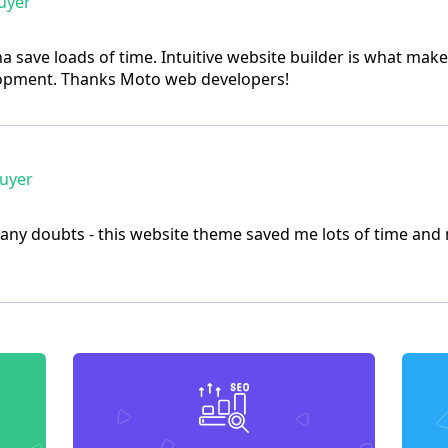
uyer
nna save loads of time. Intuitive website builder is what makes
pment. Thanks Moto web developers!
buyer
 any doubts - this website theme saved me lots of time and 