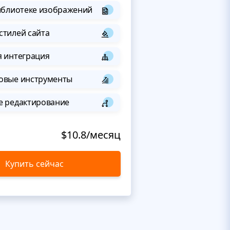
иблиотеке изображений
стилей сайта
я интеграция
овые инструменты
е редактирование
$10.8/месяц
Купить сейчас