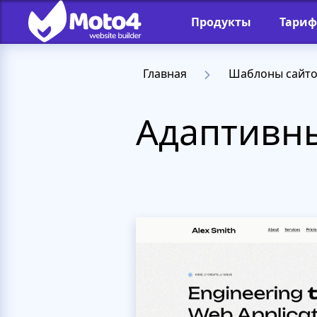
Продукты
Тари
Главная
Шаблоны сайт
Адаптивны