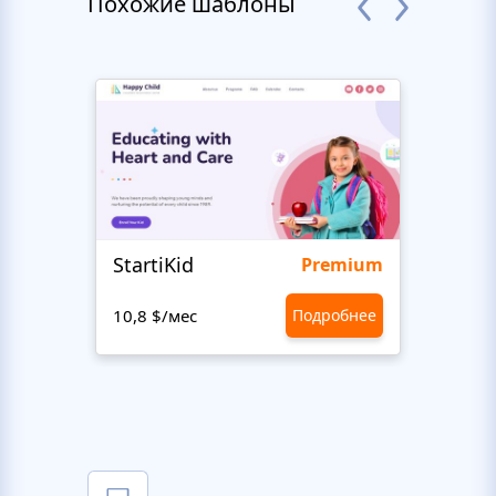
Похожие шаблоны
StartiKid
Cour
Premium
10,8 $/мес
Подробнее
1