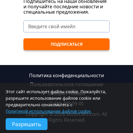
Подпишитесь на наши обновления
и получайте последние новости и
специальные предложения.
Политика конфиденциальности
Пользовательское соглашение
Этот сайт использует файлы cookie. Пожалуйста,
Возврат товара
разрешите использование файлов cookie или
7 499 408 09 45
предварительно ознакомьтесь с
Политикой использования файлов cookie.
Copyright © 2026 MotoCMS.com. All
Rights Reserved
Разрешить